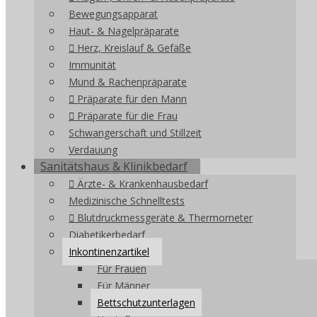
Bewegungsapparat
Haut- & Nagelpräparate
Herz, Kreislauf & Gefäße
Immunität
Mund & Rachenpräparate
Präparate für den Mann
Präparate für die Frau
Schwangerschaft und Stillzeit
Verdauung
Sanitätshaus & Klinikbedarf
Ärzte- & Krankenhausbedarf
Medizinische Schnelltests
Blutdruckmessgeräte & Thermometer
Diabetikerbedarf
Inkontinenzartikel
Für Frauen
Für Männer
Bettschutzunterlagen