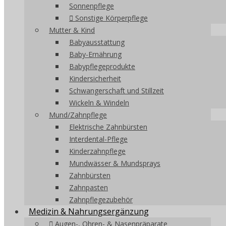
Sonnenpflege
Sonstige Körperpflege
Mutter & Kind
Babyausstattung
Baby-Ernährung
Babypflegeprodukte
Kindersicherheit
Schwangerschaft und Stillzeit
Wickeln & Windeln
Mund/Zahnpflege
Elektrische Zahnbürsten
Interdental-Pflege
Kinderzahnpflege
Mundwässer & Mundsprays
Zahnbürsten
Zahnpasten
Zahnpflegezubehör
Medizin & Nahrungsergänzung
Augen-, Ohren- & Nasenpräparate