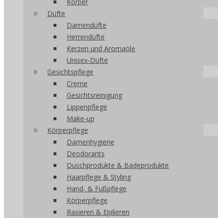
Körper
Düfte
Damendüfte
Herrendüfte
Kerzen und Aromaöle
Unisex-Düfte
Gesichtspflege
Creme
Gesichtsreinigung
Lippenpflege
Make-up
Körperpflege
Damenhygiene
Deodorants
Duschprodukte & Badeprodukte
Haarpflege & Styling
Hand- & Fußpflege
Körperpflege
Rasieren & Epilieren