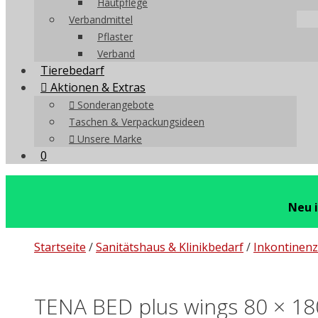
Hautpflege
Verbandmittel
Pflaster
Verband
Tierebedarf
Aktionen & Extras
Sonderangebote
Taschen & Verpackungsideen
Unsere Marke
0
Neu 
Startseite
/
Sanitätshaus & Klinikbedarf
/
Inkontinenz
TENA BED plus wings 80 × 18