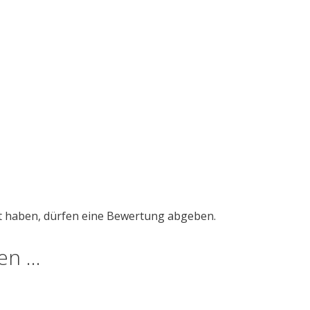
t haben, dürfen eine Bewertung abgeben.
len …