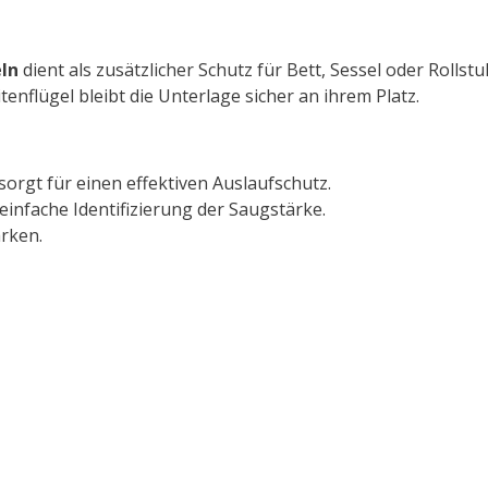
ln
dient als zusätzlicher Schutz für Bett, Sessel oder Rollstu
nflügel bleibt die Unterlage sicher an ihrem Platz.
orgt für einen effektiven Auslaufschutz.
einfache Identifizierung der Saugstärke.
rken.