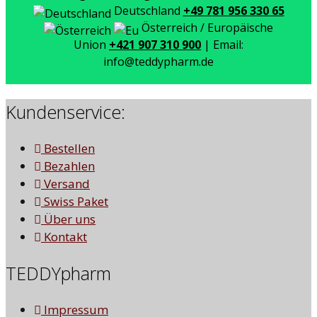
Deutschland
+49 781 956 330 65
Österreich / Europäische
Union
+421 907 310 900
| Email:
info@teddypharm.de
Kundenservice:
Bestellen
Bezahlen
Versand
Swiss Paket
Über uns
Kontakt
TEDDYpharm
Impressum