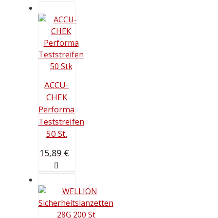
ACCU-
CHEK
Performa
Teststreifen
50 St.
15,89
€