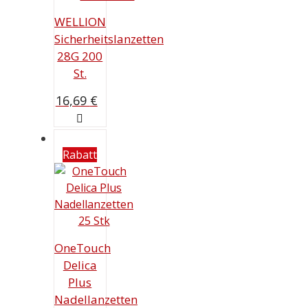
WELLION
Sicherheitslanzetten
28G 200
St.
16,69
€
Rabatt
OneTouch
Delica
Plus
Nadellanzetten