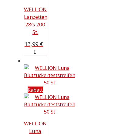
WELLION
Lanzetten
28G 200
St.
13,99
€
Rabatt
WELLION
Luna