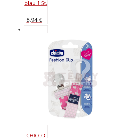
blau 1 St.
8,94
€
CHICCO