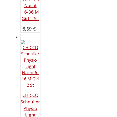
Nacht
16-36 M
Girl 2 St.
8,69
€
CHICCO
Schnuller
Physio
Light