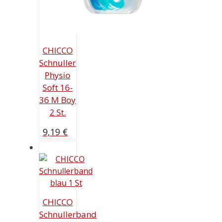
CHICCO
Schnuller
Physio
Soft 16-
36 M Boy
2 St.
9,19
€
CHICCO
Schnullerband