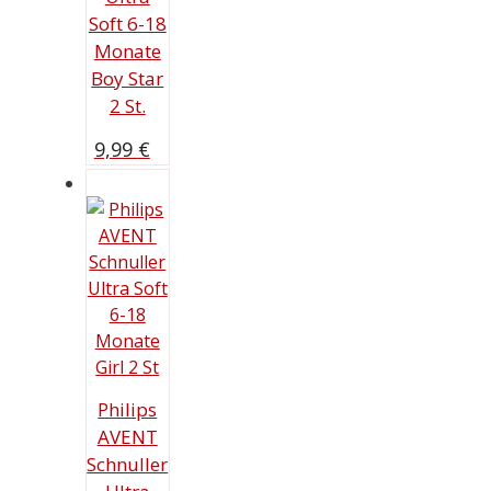
Soft 6-18
Monate
Boy Star
2 St.
9,99
€
Philips
AVENT
Schnuller