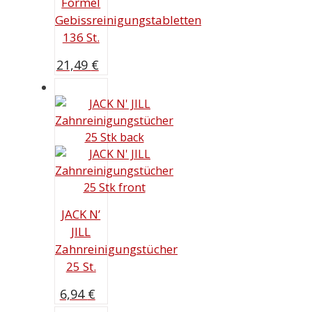
Formel
Gebissreinigungstabletten
136 St.
21,49
€
JACK N’
JILL
Zahnreinigungstücher
25 St.
6,94
€