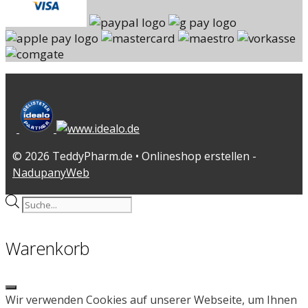
© 2026 TeddyPharm.de • Onlineshop erstellen -
NadupanyWeb
Products
search
Warenkorb
Close
Wir verwenden Cookies auf unserer Webseite, um Ihnen