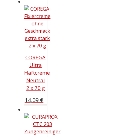
COREGA
Ultra
Haftcreme
Neutral
2 x 70 g
14,09
€