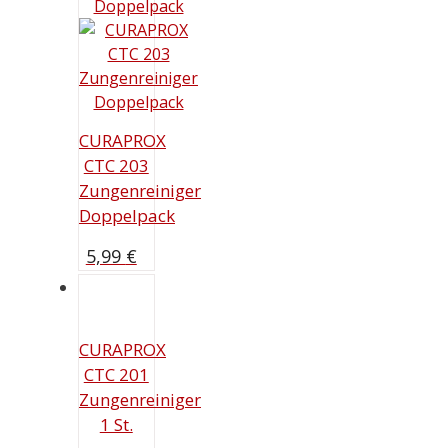
CURAPROX
CTC 203
Zungenreiniger
Doppelpack
5,99
€
CURAPROX
CTC 201
Zungenreiniger
1 St.