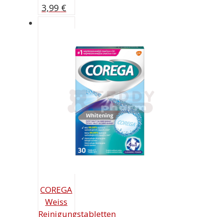
3,99
€
COREGA
Weiss
Reinigungstabletten