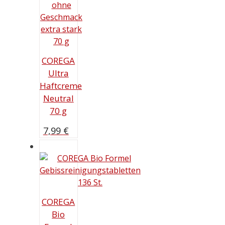
COREGA
Ultra
Haftcreme
Neutral
70 g
7,99
€
COREGA
Bio