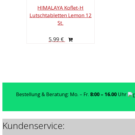
HIMALAYA Koflet-H
Lutschtabletten Lemon 12
St.
5,99
€
Bestellung & Beratung: Mo. – Fr.
8:00 – 16.00
Uhr
Kundenservice: