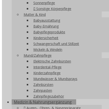
Sonnenpflege
Sonstige Körperpflege
Mutter & Kind
Babyausstattung
Baby-Ernährung
Babypflegeprodukte
Kindersicherheit
Schwangerschaft und Stillzeit
Wickeln & Windeln
Mund/Zahnpflege
Elektrische Zahnbürsten
Interdental-Pflege
Kinderzahnpflege
Mundwässer & Mundsprays
Zahnbürsten
Zahnpasten
Zahnpflegezubehör
Medizin & Nahrungsergänzung
Augen-, Ohren- & Nasenpräparate