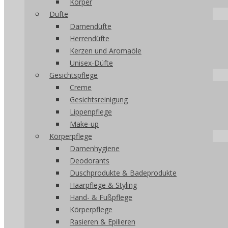
Körper
Düfte
Damendüfte
Herrendüfte
Kerzen und Aromaöle
Unisex-Düfte
Gesichtspflege
Creme
Gesichtsreinigung
Lippenpflege
Make-up
Körperpflege
Damenhygiene
Deodorants
Duschprodukte & Badeprodukte
Haarpflege & Styling
Hand- & Fußpflege
Körperpflege
Rasieren & Epilieren