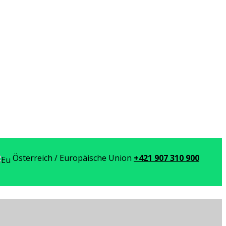
Österreich / Europäische Union
+421 907 310 900