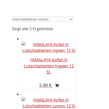
Zeigt alle 2 Ergebnisse
HIMALAYA Koflet-H
Lutschtabletten Ingwer 12
St.
5,99
€