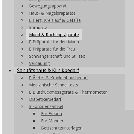
Bewegungsapparat
Haut- & Nagelpräparate
Herz, Kreislauf & Gefäße
Immunität
Mund & Rachenpräparate
Präparate für den Mann
Präparate für die Frau
Schwangerschaft und Stillzeit
Verdauung
Sanitätshaus & Klinikbedarf
Ärzte- & Krankenhausbedarf
Medizinische Schnelltests
Blutdruckmessgeräte & Thermometer
Diabetikerbedarf
Inkontinenzartikel
Für Frauen
Für Männer
Bettschutzunterlagen