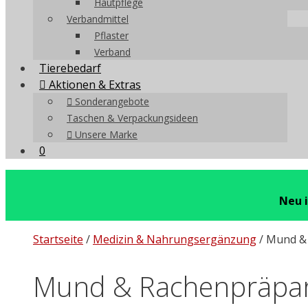
Hautpflege
Verbandmittel
Pflaster
Verband
Tierebedarf
Aktionen & Extras
Sonderangebote
Taschen & Verpackungsideen
Unsere Marke
0
Neu 
Startseite
/
Medizin & Nahrungsergänzung
/ Mund &
Mund & Rachenpräpa