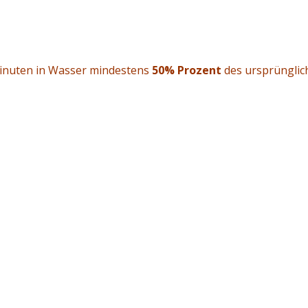
inuten in Wasser mindestens
50% Prozent
des ursprünglic