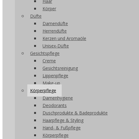
Haar
Körper
Düfte
Damendüfte
Herrendüfte
Kerzen und Aromaöle
Unisex-Düfte
Gesichtspflege
Creme
Gesichtsreinigung
Lippenpflege
Make-up
Körperpflege
Damenhygiene
Deodorants
Duschprodukte & Badeprodukte
Haarpflege & Styling
Hand- & Fußpflege
Körperpflege