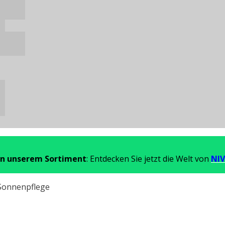
in unserem Sortiment
: Entdecken Sie jetzt die Welt von
NIV
Sonnenpflege