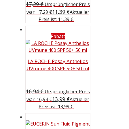
17,29
€
Ursprünglicher Preis
11,39
€
war: 17,29 €
Aktueller
Preis ist: 11,39 €.
Rabatt
LA ROCHE Posay Anthelios
UVmune 400 SPF 50+ 50 ml
16,94
€
Ursprünglicher Preis
13,99
€
war: 16,94 €
Aktueller
Preis ist: 13,99 €.