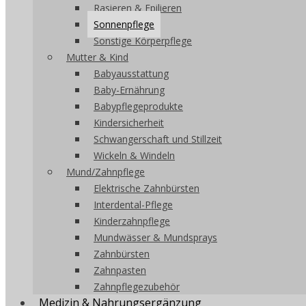
Rasieren & Epilieren
Sonnenpflege
Sonstige Körperpflege
Mutter & Kind
Babyausstattung
Baby-Ernährung
Babypflegeprodukte
Kindersicherheit
Schwangerschaft und Stillzeit
Wickeln & Windeln
Mund/Zahnpflege
Elektrische Zahnbürsten
Interdental-Pflege
Kinderzahnpflege
Mundwässer & Mundsprays
Zahnbürsten
Zahnpasten
Zahnpflegezubehör
Medizin & Nahrungsergänzung