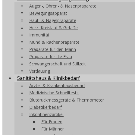
Augen-, Ohren- & Nasenpräparate
Bewegungsapparat
Haut- & Nagelpräparate
Herz, Kreislauf & Gefäße
Immunität
Mund & Rachenpräparate
Präparate für den Mann
Präparate für die Frau
Schwangerschaft und Stillzeit
Verdauung
Sanitätshaus & Klinikbedarf
Ärzte- & Krankenhausbedarf
Medizinische Schnelltests
Blutdruckmessgeräte & Thermometer
Diabetikerbedarf
Inkontinenzartikel
Für Frauen
Für Männer