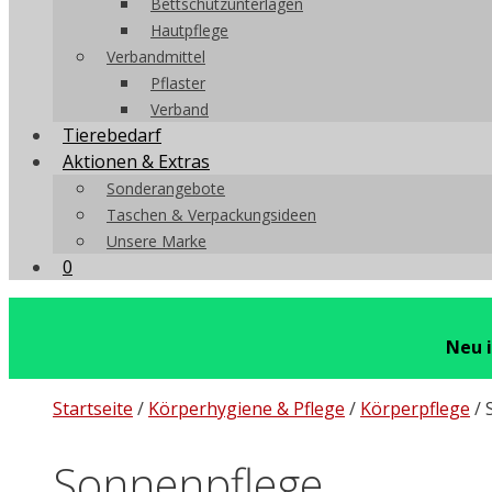
Bettschutzunterlagen
Hautpflege
Verbandmittel
Pflaster
Verband
Tierebedarf
Aktionen & Extras
Sonderangebote
Taschen & Verpackungsideen
Unsere Marke
0
Neu 
Startseite
/
Körperhygiene & Pflege
/
Körperpflege
/ 
Sonnenpflege