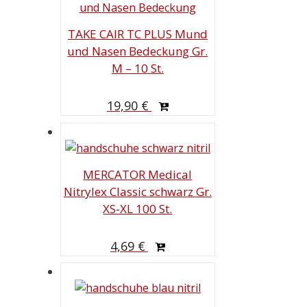
TAKE CAIR TC PLUS Mund
und Nasen Bedeckung Gr.
M – 10 St.
19,90
€
MERCATOR Medical
Nitrylex Classic schwarz Gr.
XS-XL 100 St.
4,69
€