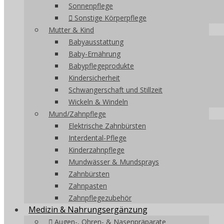
Sonnenpflege
Sonstige Körperpflege
Mutter & Kind
Babyausstattung
Baby-Ernährung
Babypflegeprodukte
Kindersicherheit
Schwangerschaft und Stillzeit
Wickeln & Windeln
Mund/Zahnpflege
Elektrische Zahnbürsten
Interdental-Pflege
Kinderzahnpflege
Mundwässer & Mundsprays
Zahnbürsten
Zahnpasten
Zahnpflegezubehör
Medizin & Nahrungsergänzung
Augen-, Ohren- & Nasenpräparate