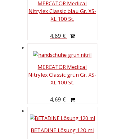
MERCATOR Medical
Nitrylex Classic blau Gr. XS-
XL 100 St.
4,69
€
MERCATOR Medical
Nitrylex Classic grün Gr. XS-
XL 100 St.
4,69
€
BETADINE Lösung 120 ml