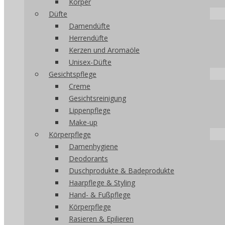
Körper
Düfte
Damendüfte
Herrendüfte
Kerzen und Aromaöle
Unisex-Düfte
Gesichtspflege
Creme
Gesichtsreinigung
Lippenpflege
Make-up
Körperpflege
Damenhygiene
Deodorants
Duschprodukte & Badeprodukte
Haarpflege & Styling
Hand- & Fußpflege
Körperpflege
Rasieren & Epilieren