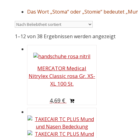
Das Wort „Stoma“ oder „Stomie“ bedeutet „Mun
1–12 von 38 Ergebnissen werden angezeigt
MERCATOR Medical
Nitrylex Classic rosa Gr. XS-
XL 100 St.
4,69
€