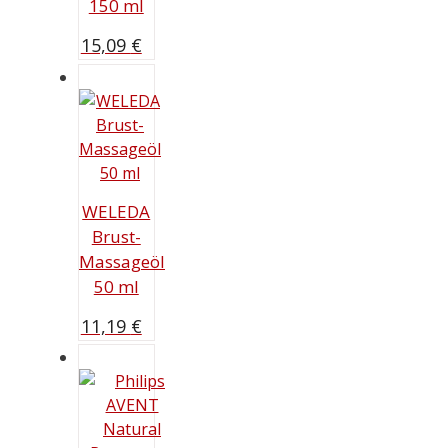
150 ml
15,09
€
WELEDA
Brust-
Massageöl
50 ml
11,19
€