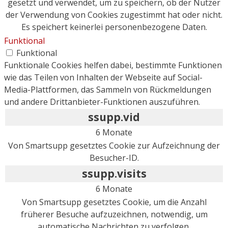
gesetzt und verwendet, um zu speichern, ob der Nutzer
der Verwendung von Cookies zugestimmt hat oder nicht.
Es speichert keinerlei personenbezogene Daten.
Funktional
Funktional
Funktionale Cookies helfen dabei, bestimmte Funktionen
wie das Teilen von Inhalten der Webseite auf Social-
Media-Plattformen, das Sammeln von Rückmeldungen
und andere Drittanbieter-Funktionen auszuführen.
ssupp.vid
6 Monate
Von Smartsupp gesetztes Cookie zur Aufzeichnung der
Besucher-ID.
ssupp.visits
6 Monate
Von Smartsupp gesetztes Cookie, um die Anzahl
früherer Besuche aufzuzeichnen, notwendig, um
automatische Nachrichten zu verfolgen.