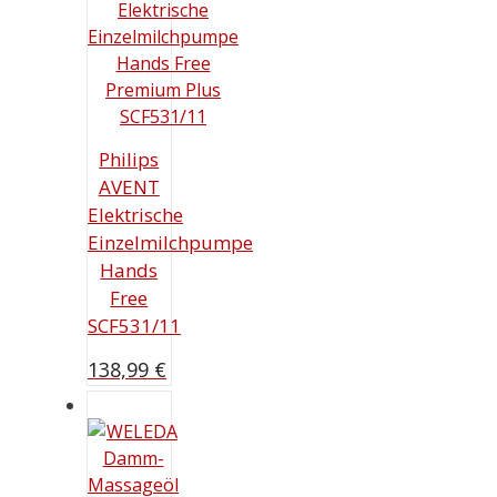
Philips
AVENT
Elektrische
Einzelmilchpumpe
Hands
Free
SCF531/11
138,99
€