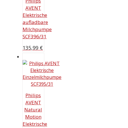
Philips
AVENT
Elektrische
aufladbare
Milchpumpe
SCF396/31
135,99
€
Philips
AVENT
Natural
Motion
Elektrische