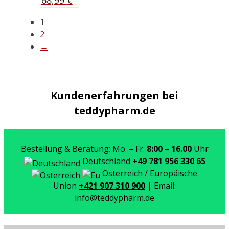
68,99
€
1
2
→
Kundenerfahrungen bei
teddypharm.de
Bestellung & Beratung: Mo. – Fr.
8:00 – 16.00
Uhr
Deutschland
+49 781 956 330 65
Österreich / Europäische
Union
+421 907 310 900
| Email:
info@teddypharm.de