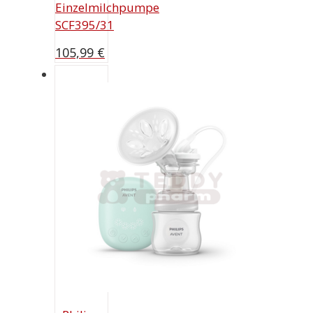
Einzelmilchpumpe
SCF395/31
105,99
€