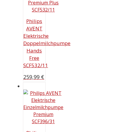
Philips
AVENT
Elektrische
Doppelmilchpumpe
Hands
Free
SCF532/11
259,99
€