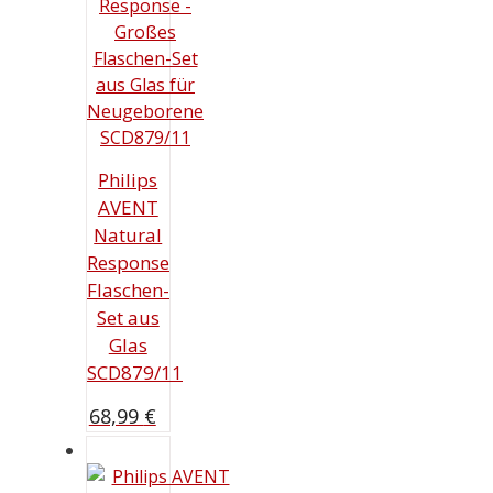
Philips
AVENT
Natural
Response
Flaschen-
Set aus
Glas
SCD879/11
68,99
€