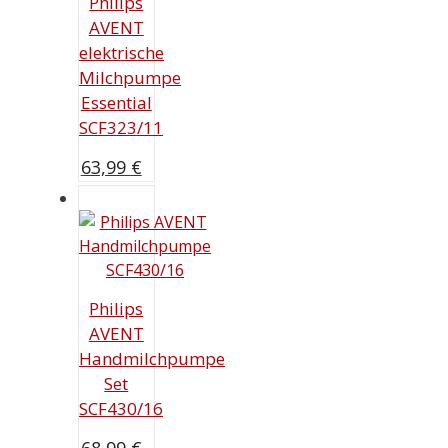
Philips
AVENT
elektrische
Milchpumpe
Essential
SCF323/11
63,99
€
Philips
AVENT
Handmilchpumpe
Set
SCF430/16