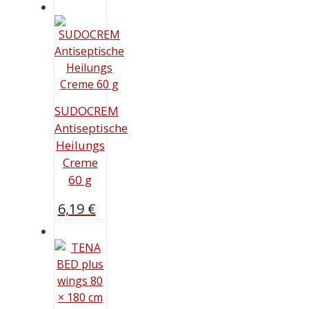
SUDOCREM
Antiseptische
Heilungs
Creme
60 g
6,19
€