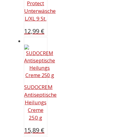
Protect
Unterwäsche
L/XL 9 St.
12,99
€
SUDOCREM
Antiseptische
Heilungs
Creme
250 g
15,89
€