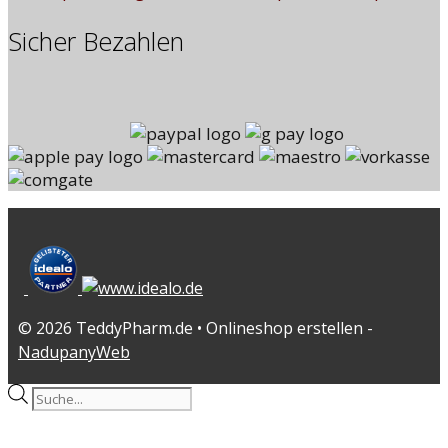
Sicher Bezahlen
© 2026 TeddyPharm.de • Onlineshop erstellen -
NadupanyWeb
Products
search