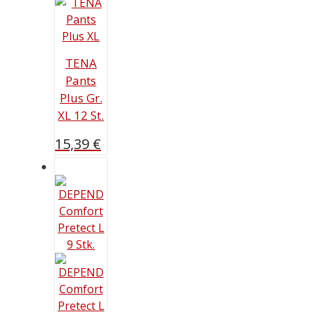
TENA
Pants
Plus Gr.
XL 12 St.
15,39
€