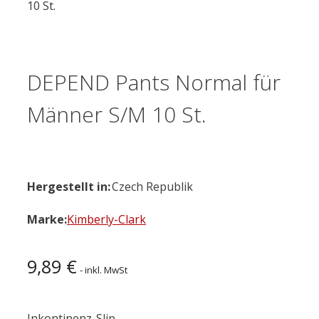
10 St.
DEPEND Pants Normal für
Männer S/M 10 St.
Hergestellt in:
Czech Republik
Marke:
Kimberly-Clark
9,89
€
- inkl. MwSt
Inkontinenz-Slip