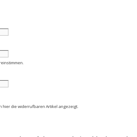
reinstimmen.
ier die widerrufbaren Artikel angezeigt.