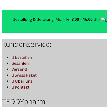
Bestellung & Beratung: Mo. – Fr.
8:00 – 16.00
Uhr
Kundenservice:
Bestellen
Bezahlen
Versand
Swiss Paket
Über uns
Kontakt
TEDDYpharm