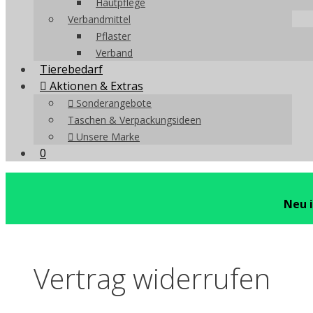
Hautpflege
Verbandmittel
Pflaster
Verband
Tierebedarf
Aktionen & Extras
Sonderangebote
Taschen & Verpackungsideen
Unsere Marke
0
Neu 
Vertrag widerrufen