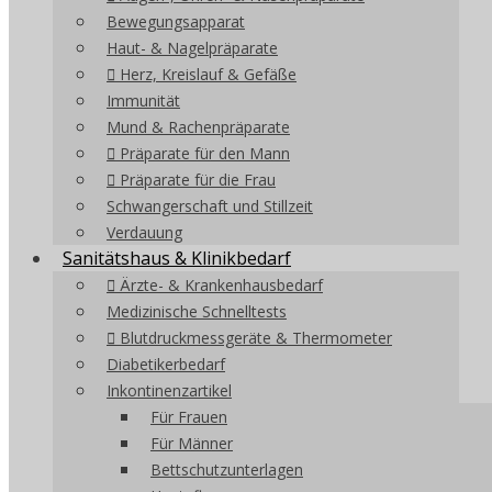
Bewegungsapparat
Haut- & Nagelpräparate
Herz, Kreislauf & Gefäße
Immunität
Mund & Rachenpräparate
Präparate für den Mann
Präparate für die Frau
Schwangerschaft und Stillzeit
Verdauung
Sanitätshaus & Klinikbedarf
Ärzte- & Krankenhausbedarf
Medizinische Schnelltests
Blutdruckmessgeräte & Thermometer
Diabetikerbedarf
Inkontinenzartikel
Für Frauen
Für Männer
Bettschutzunterlagen