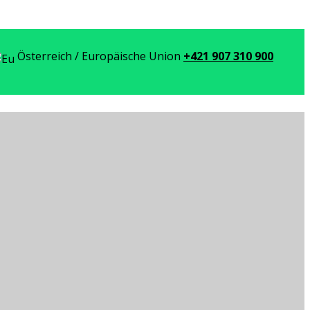
Österreich / Europäische Union
+421 907 310 900