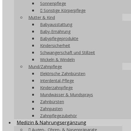
Sonnenpflege
Sonstige Körperpflege
Mutter & Kind
Babyausstattung
Baby-Ernährung
Babypflegeprodukte
Kindersicherheit
Schwangerschaft und Stillzeit
Wickeln & Windeln
Mund/Zahnpflege
Elektrische Zahnbürsten
Interdental-Pflege
Kinderzahnpflege
Mundwässer & Mundsprays
Zahnbürsten
Zahnpasten
Zahnpflegezubehör
Medizin & Nahrungsergänzung
Augen-, Ohren- & Nasenpräparate