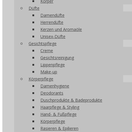
Körper
Düfte
Damendüfte
Herrendüfte
Kerzen und Aromaöle
Unisex-Düfte
Gesichtspflege
Creme
Gesichtsreinigung
Lippenpflege
Make-up
Körperpflege
Damenhygiene
Deodorants
Duschprodukte & Badeprodukte
Haarpflege & Styling
Hand- & Fußpflege
Körperpflege
Rasieren & Epilieren