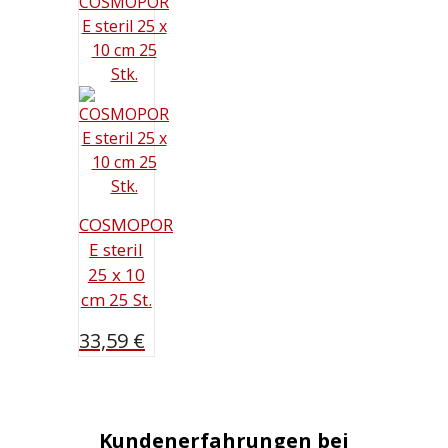
COSMOPOR
E steril
25 x 10
cm 25 St.
33,59
€
Kundenerfahrungen bei