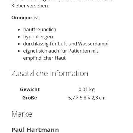
Kleber versehen.
Omnipor
ist:
hautfreundlich
hypoallergen
durchlässig für Luft und Wasserdampf
eignet sich auch für Patienten mit
empfindlicher Haut
Zusätzliche Information
Gewicht
0,01 kg
Größe
5,7 × 5,8 × 2,3 cm
Marke
Paul Hartmann