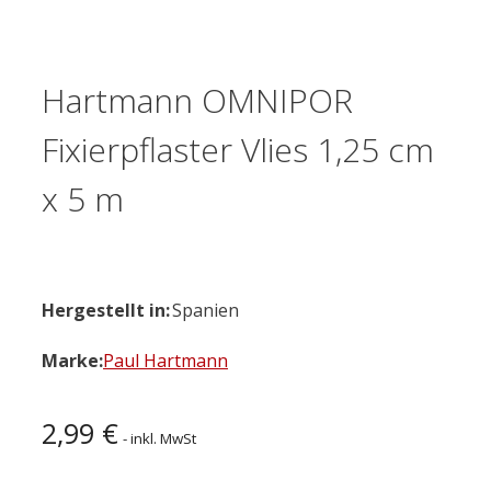
Hartmann OMNIPOR
Fixierpflaster Vlies 1,25 cm
x 5 m
Hergestellt in:
Spanien
Marke:
Paul Hartmann
2,99
€
- inkl. MwSt