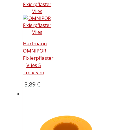
Hartmann
OMNIPOR
Fixierpflaster
Vlies 5
cm x 5 m
3,89
€