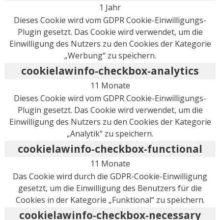
1 Jahr
Dieses Cookie wird vom GDPR Cookie-Einwilligungs-
Plugin gesetzt. Das Cookie wird verwendet, um die
Einwilligung des Nutzers zu den Cookies der Kategorie
„Werbung“ zu speichern.
cookielawinfo-checkbox-analytics
11 Monate
Dieses Cookie wird vom GDPR Cookie-Einwilligungs-
Plugin gesetzt. Das Cookie wird verwendet, um die
Einwilligung des Nutzers zu den Cookies der Kategorie
„Analytik“ zu speichern.
cookielawinfo-checkbox-functional
11 Monate
Das Cookie wird durch die GDPR-Cookie-Einwilligung
gesetzt, um die Einwilligung des Benutzers für die
Cookies in der Kategorie „Funktional“ zu speichern.
cookielawinfo-checkbox-necessary