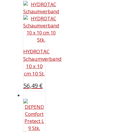
HYDROTAC
Schaumverband
10 x 10
cm 10 St.
56,49
€