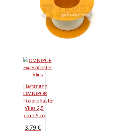
Hartmann
OMNIPOR
Fixierpflaster
Vlies 2,5
cm x 5 m
3,79
€