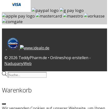
© 2026 TeddyPharm.de • Onlineshop erstellen -
NadupanyWeb
Products
search
Warenkorb
Close
Wir verwenden Cookies auf unserer Webseite, um Ihnen