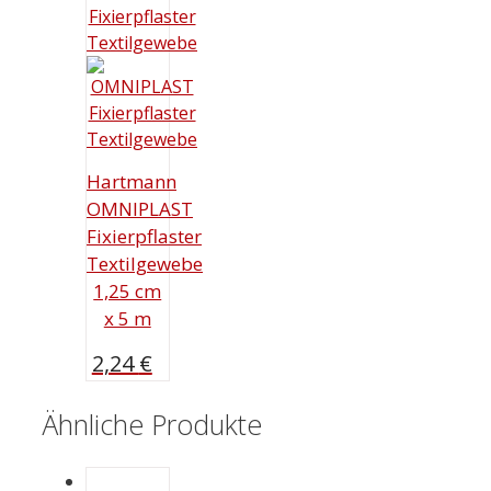
Hartmann
OMNIPLAST
Fixierpflaster
Textilgewebe
1,25 cm
x 5 m
2,24
€
Ähnliche Produkte