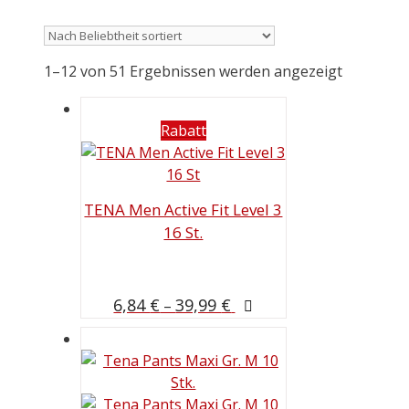
1–12 von 51 Ergebnissen werden angezeigt
Rabatt
TENA Men Active Fit Level 3
16 St.
6,84
€
39,99
€
–