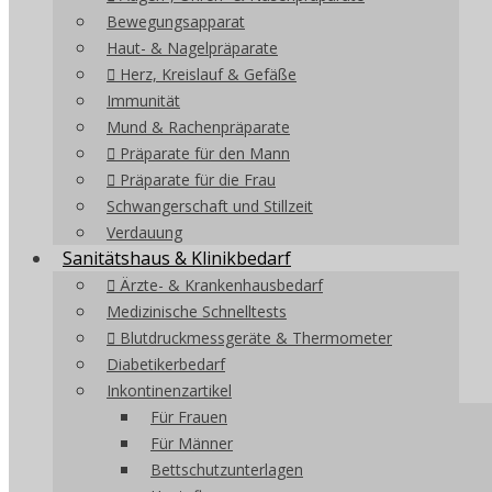
Bewegungsapparat
Haut- & Nagelpräparate
Herz, Kreislauf & Gefäße
Immunität
Mund & Rachenpräparate
Präparate für den Mann
Präparate für die Frau
Schwangerschaft und Stillzeit
Verdauung
Sanitätshaus & Klinikbedarf
Ärzte- & Krankenhausbedarf
Medizinische Schnelltests
Blutdruckmessgeräte & Thermometer
Diabetikerbedarf
Inkontinenzartikel
Für Frauen
Für Männer
Bettschutzunterlagen