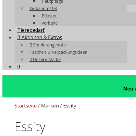
Hautpflege
Verbandmittel
Pflaster
Verband
Tierebedarf
Aktionen & Extras
Sonderangebote
Taschen & Verpackungsideen
Unsere Marke
0
Neu 
Startseite
/ Marken / Essity
Essity