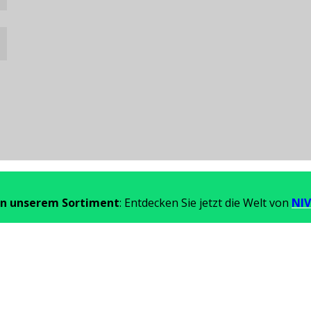
in unserem Sortiment
: Entdecken Sie jetzt die Welt von
NIV