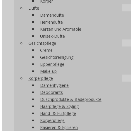
Körper
Düfte
Damendüfte
Herrendüfte
Kerzen und Aromaöle
Unisex-Düfte
Gesichtspflege
Creme
Gesichtsreinigung
Lippenpflege
Make-up
Körperpflege
Damenhygiene
Deodorants
Duschprodukte & Badeprodukte
Haarpflege & Styling
Hand- & Fußpflege
Körperpflege
Rasieren & Epilieren