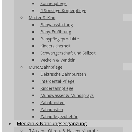
Sonnenpflege
Sonstige Körperpflege
Mutter & Kind
Babyausstattung
Baby-Ernährung
Babypflegeprodukte
Kindersicherheit
Schwangerschaft und Stillzeit
Wickeln & Windeln
Mund/Zahnpflege
Elektrische Zahnbürsten
Interdental-Pflege
Kinderzahnpflege
Mundwässer & Mundsprays
Zahnbürsten
Zahnpasten
Zahnpflegezubehör
Medizin & Nahrungsergänzung
Augen-, Ohren- & Nasenpräparate