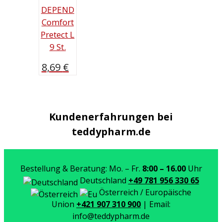
DEPEND
Comfort
Pretect L
9 St.
8,69
€
Kundenerfahrungen bei
teddypharm.de
Bestellung & Beratung: Mo. – Fr.
8:00 – 16.00
Uhr
Deutschland
+49 781 956 330 65
Österreich / Europäische
Union
+421 907 310 900
| Email:
info@teddypharm.de