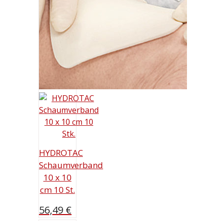
HYDROTAC
Schaumverband
10 x 10
cm 10 St.
56,49
€