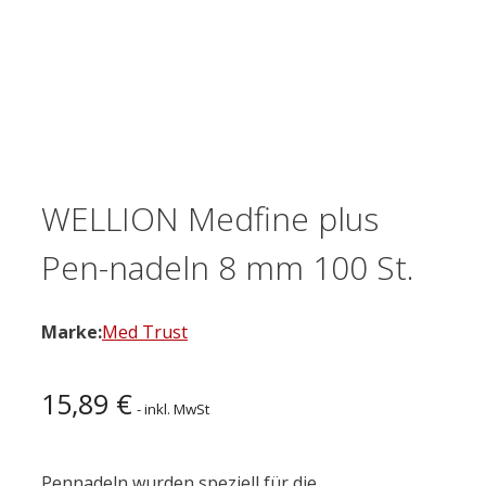
WELLION Medfine plus
Pen-nadeln 8 mm 100 St.
Marke:
Med Trust
15,89
€
- inkl. MwSt
Pennadeln wurden speziell für die