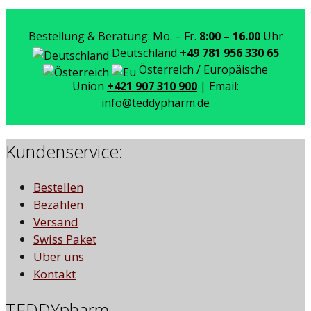
Bestellung & Beratung: Mo. – Fr.
8:00 – 16.00
Uhr
Deutschland
+49 781 956 330 65
Österreich / Europäische
Union
+421 907 310 900
| Email:
info@teddypharm.de
Kundenservice:
Bestellen
Bezahlen
Versand
Swiss Paket
Über uns
Kontakt
TEDDYpharm