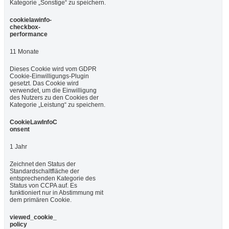
Kategorie „Sonstige“ zu speichern.
cookielawinfo-
checkbox-
performance
11 Monate
Dieses Cookie wird vom GDPR
Cookie-Einwilligungs-Plugin
gesetzt. Das Cookie wird
verwendet, um die Einwilligung
des Nutzers zu den Cookies der
Kategorie „Leistung“ zu speichern.
CookieLawInfoC
onsent
1 Jahr
Zeichnet den Status der
Standardschaltfläche der
entsprechenden Kategorie des
Status von CCPA auf. Es
funktioniert nur in Abstimmung mit
dem primären Cookie.
viewed_cookie_
policy