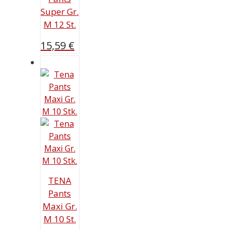
Super Gr.
M 12 St.
15,59
€
TENA
Pants
Maxi Gr.
M 10 St.