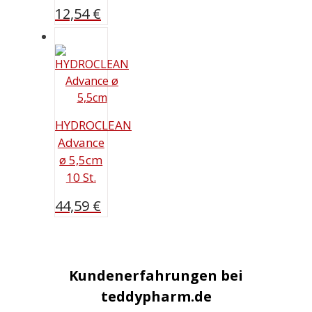
12,54
€
HYDROCLEAN
Advance
ø 5,5cm
10 St.
44,59
€
Kundenerfahrungen bei
teddypharm.de