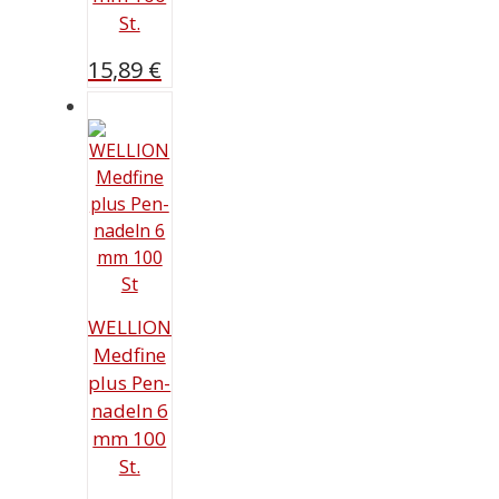
St.
15,89
€
WELLION
Medfine
plus Pen-
nadeln 6
mm 100
St.