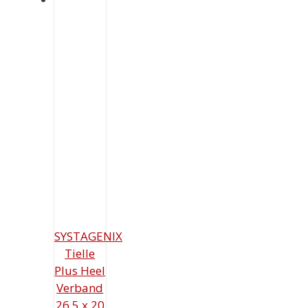
SYSTAGENIX
Tielle
Plus Heel
Verband
26,5 x 20