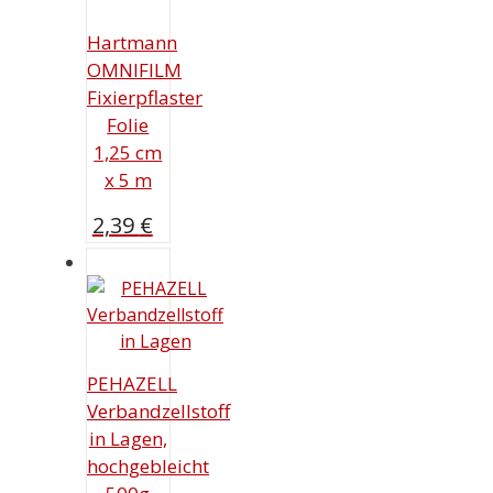
Hartmann
OMNIFILM
Fixierpflaster
Folie
1,25 cm
x 5 m
2,39
€
PEHAZELL
Verbandzellstoff
in Lagen,
hochgebleicht