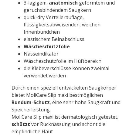
3-lagigem,
anatomisch
geformtem und
geruchsbindendem Saugkern
quick-dry Verteilerauflage,
flüssigkeitsabweisenden, weichen
Innenbündchen
elastischem Beinabschluss
Wäscheschutzfolie
Nässeindikator
Wäscheschutzfolie im Hüftbereich
die Klebeverschlüsse können zweimal
verwendet werden
Durch einen speziell entwickelten Saugkörper
bietet MoliCare Slip maxi bestmöglichen
Rundum-Schutz
, eine sehr hohe Saugkraft und
Speicherleistung.
MoliCare Slip maxi ist dermatologisch getestet,
schützt
vor Rücknässung und schont die
empfindliche Haut.