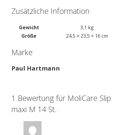
Zusätzliche Information
Gewicht
3,1 kg
Größe
24,5 × 23,5 × 16 cm
Marke
Paul Hartmann
1 Bewertung für
MoliCare Slip
maxi M 14 St.