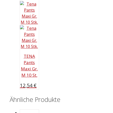
TENA
Pants
Maxi Gr.
M 10 St.
12,54
€
Ähnliche Produkte