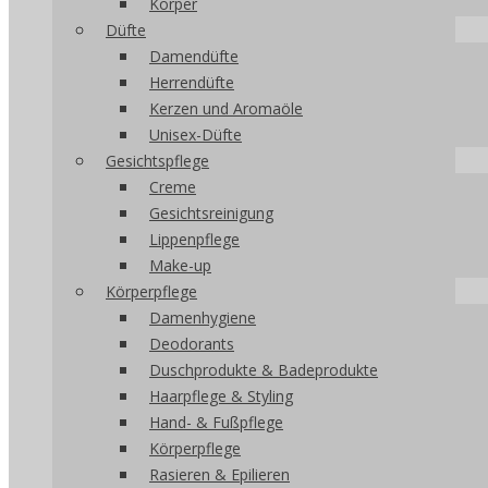
Körper
Düfte
Damendüfte
Herrendüfte
Kerzen und Aromaöle
Unisex-Düfte
Gesichtspflege
Creme
Gesichtsreinigung
Lippenpflege
Make-up
Körperpflege
Damenhygiene
Deodorants
Duschprodukte & Badeprodukte
Haarpflege & Styling
Hand- & Fußpflege
Körperpflege
Rasieren & Epilieren