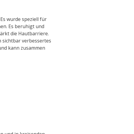
Es wurde speziell für
nen. Es beruhigt und
rkt die Hautbarriere.
in sichtbar verbessertes
 und kann zusammen
en und in kreisenden