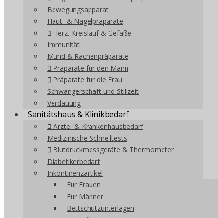
Bewegungsapparat
Haut- & Nagelpräparate
Herz, Kreislauf & Gefäße
Immunität
Mund & Rachenpräparate
Präparate für den Mann
Präparate für die Frau
Schwangerschaft und Stillzeit
Verdauung
Sanitätshaus & Klinikbedarf
Ärzte- & Krankenhausbedarf
Medizinische Schnelltests
Blutdruckmessgeräte & Thermometer
Diabetikerbedarf
Inkontinenzartikel
Für Frauen
Für Männer
Bettschutzunterlagen