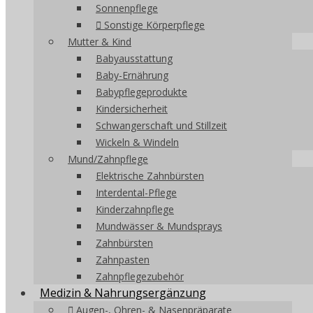
Sonnenpflege
Sonstige Körperpflege
Mutter & Kind
Babyausstattung
Baby-Ernährung
Babypflegeprodukte
Kindersicherheit
Schwangerschaft und Stillzeit
Wickeln & Windeln
Mund/Zahnpflege
Elektrische Zahnbürsten
Interdental-Pflege
Kinderzahnpflege
Mundwässer & Mundsprays
Zahnbürsten
Zahnpasten
Zahnpflegezubehör
Medizin & Nahrungsergänzung
Augen-, Ohren- & Nasenpräparate