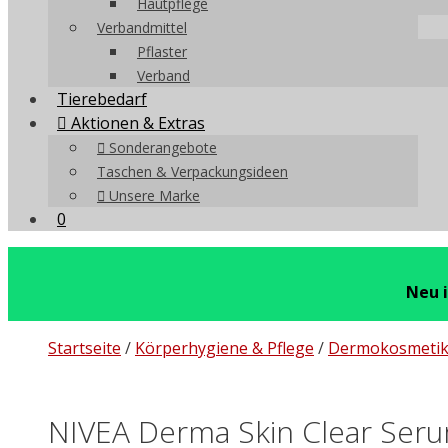
Hautpflege
Verbandmittel
Pflaster
Verband
Tierebedarf
Aktionen & Extras
Sonderangebote
Taschen & Verpackungsideen
Unsere Marke
0
Neu 
Startseite
/
Körperhygiene & Pflege
/
Dermokosmeti
NIVEA Derma Skin Clear Ser