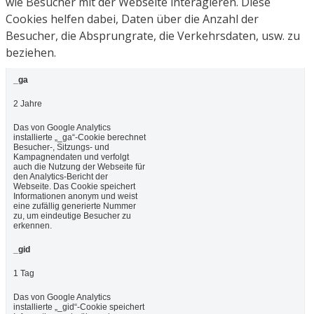
wie Besucher mit der Webseite interagieren. Diese
Cookies helfen dabei, Daten über die Anzahl der
Besucher, die Absprungrate, die Verkehrsdaten, usw. zu
beziehen.
_ga
2 Jahre
Das von Google Analytics
installierte „_ga“-Cookie berechnet
Besucher-, Sitzungs- und
Kampagnendaten und verfolgt
auch die Nutzung der Webseite für
den Analytics-Bericht der
Webseite. Das Cookie speichert
Informationen anonym und weist
eine zufällig generierte Nummer
zu, um eindeutige Besucher zu
erkennen.
_gid
1 Tag
Das von Google Analytics
installierte „_gid“-Cookie speichert