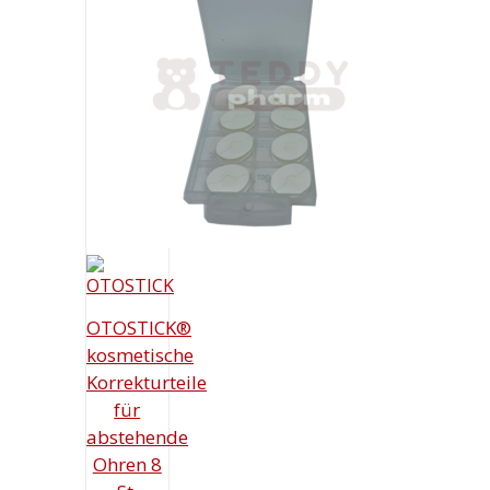
OTOSTICK®
kosmetische
Korrekturteile
für
abstehende
Ohren 8