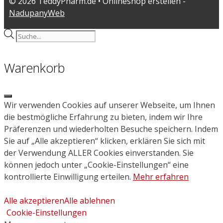
© 2026 TeddyPharm.de • Onlineshop erstellen -
NadupanyWeb
Products
search
Warenkorb
Close
Wir verwenden Cookies auf unserer Webseite, um Ihnen
die bestmögliche Erfahrung zu bieten, indem wir Ihre
Präferenzen und wiederholten Besuche speichern. Indem
Sie auf „Alle akzeptieren“ klicken, erklären Sie sich mit
der Verwendung ALLER Cookies einverstanden. Sie
können jedoch unter „Cookie-Einstellungen“ eine
kontrollierte Einwilligung erteilen.
Mehr erfahren
Alle akzeptieren
Alle ablehnen
Cookie-Einstellungen