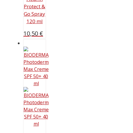
Protect &
Go Spray
120 ml
10,50
€