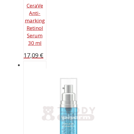
CeraVe
Anti-
marking
Retinol
Serum
30 ml
17,09
€