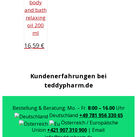
body
and bath
relaxing
oil 200
ml
16,59
€
Kundenerfahrungen bei
teddypharm.de
Bestellung & Beratung: Mo. – Fr.
8:00 – 16.00
Uhr
Deutschland
+49 781 956 330 65
Österreich / Europäische
Union
+421 907 310 900
| Email: