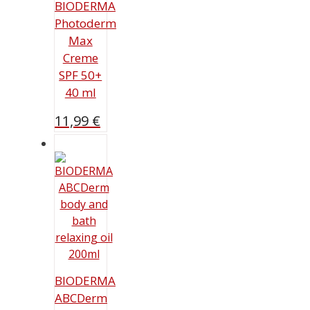
BIODERMA
Photoderm
Max
Creme
SPF 50+
40 ml
11,99
€
BIODERMA
ABCDerm