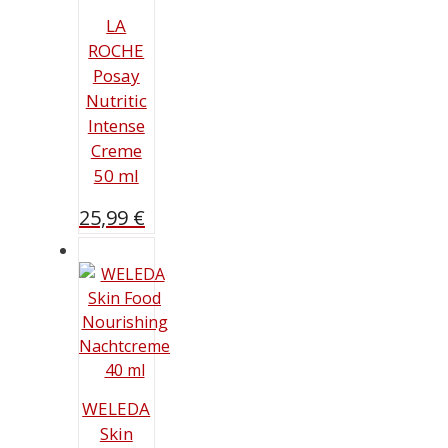
LA
ROCHE
Posay
Nutritic
Intense
Creme
50 ml
25,99
€
WELEDA
Skin