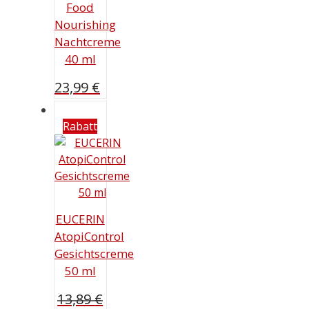
Food
Nourishing
Nachtcreme
40 ml
23,99
€
Rabatt
EUCERIN
AtopiControl
Gesichtscreme
50 ml
13,89
€