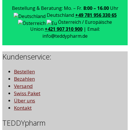
Bestellung & Beratung: Mo. – Fr.
8:00 – 16.00
Uhr
Deutschland
+49 781 956 330 65
Österreich / Europäische
Union
+421 907 310 900
| Email:
info@teddypharm.de
Kundenservice:
Bestellen
Bezahlen
Versand
Swiss Paket
Über uns
Kontakt
TEDDYpharm