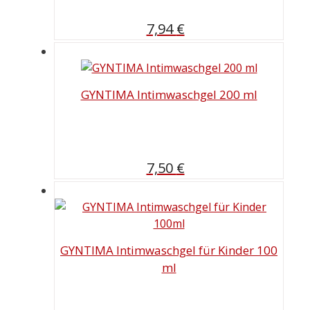
7,94
€
GYNTIMA Intimwaschgel 200 ml
7,50
€
GYNTIMA Intimwaschgel für Kinder 100
ml