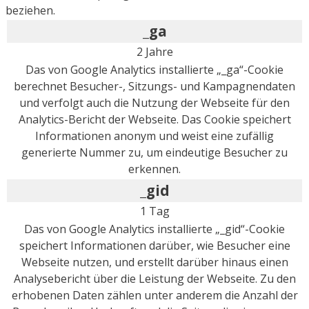
beziehen.
_ga
2 Jahre
Das von Google Analytics installierte „_ga“-Cookie
berechnet Besucher-, Sitzungs- und Kampagnendaten
und verfolgt auch die Nutzung der Webseite für den
Analytics-Bericht der Webseite. Das Cookie speichert
Informationen anonym und weist eine zufällig
generierte Nummer zu, um eindeutige Besucher zu
erkennen.
_gid
1 Tag
Das von Google Analytics installierte „_gid“-Cookie
speichert Informationen darüber, wie Besucher eine
Webseite nutzen, und erstellt darüber hinaus einen
Analysebericht über die Leistung der Webseite. Zu den
erhobenen Daten zählen unter anderem die Anzahl der