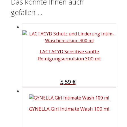
Das könnte Ihnen auch
gefallen …
LACTACYD Sensitive sanfte
Reinigungsemulsion 300 ml
5,59
€
GYNELLA Girl Intimate Wash 100 ml