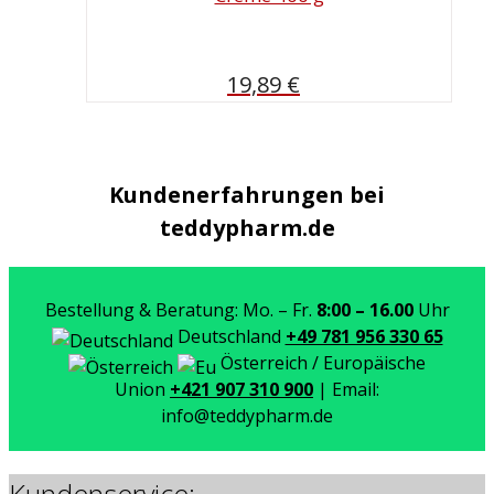
19,89
€
Kundenerfahrungen bei
teddypharm.de
Bestellung & Beratung: Mo. – Fr.
8:00 – 16.00
Uhr
Deutschland
+49 781 956 330 65
Österreich / Europäische
Union
+421 907 310 900
| Email:
info@teddypharm.de