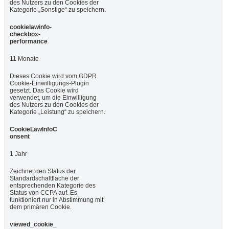
des Nutzers zu den Cookies der
Kategorie „Sonstige“ zu speichern.
cookielawinfo-
checkbox-
performance
11 Monate
Dieses Cookie wird vom GDPR
Cookie-Einwilligungs-Plugin
gesetzt. Das Cookie wird
verwendet, um die Einwilligung
des Nutzers zu den Cookies der
Kategorie „Leistung“ zu speichern.
CookieLawInfoC
onsent
1 Jahr
Zeichnet den Status der
Standardschaltfläche der
entsprechenden Kategorie des
Status von CCPA auf. Es
funktioniert nur in Abstimmung mit
dem primären Cookie.
viewed_cookie_