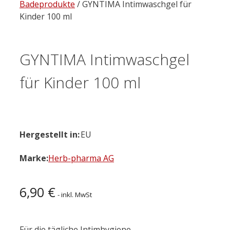
Badeprodukte
/ GYNTIMA Intimwaschgel für
Kinder 100 ml
GYNTIMA Intimwaschgel
für Kinder 100 ml
Hergestellt in:
EU
Marke:
Herb-pharma AG
6,90
€
- inkl. MwSt
Für die tägliche Intimhygiene