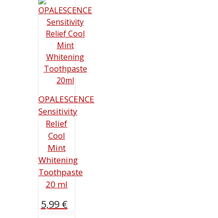
OPALESCENCE
Sensitivity
Relief
Cool
Mint
Whitening
Toothpaste
20 ml
5,99
€