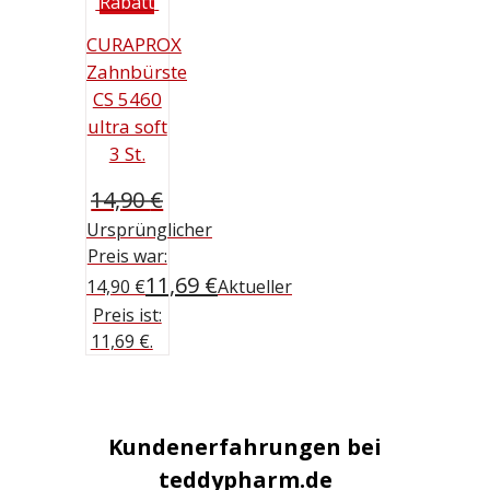
Rabatt
CURAPROX
Zahnbürste
CS 5460
ultra soft
3 St.
14,90
€
Ursprünglicher
Preis war:
11,69
€
14,90 €
Aktueller
Preis ist:
11,69 €.
Kundenerfahrungen bei
teddypharm.de