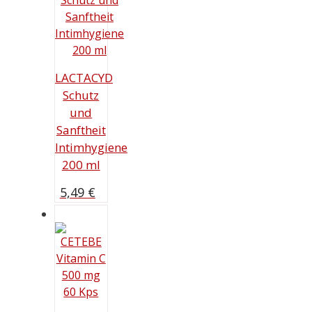
LACTACYD
Schutz
und
Sanftheit
Intimhygiene
200 ml
5,49
€