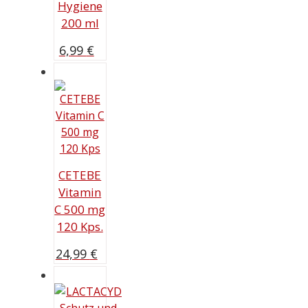
Hygiene
200 ml
6,99
€
CETEBE
Vitamin
C 500 mg
120 Kps.
24,99
€