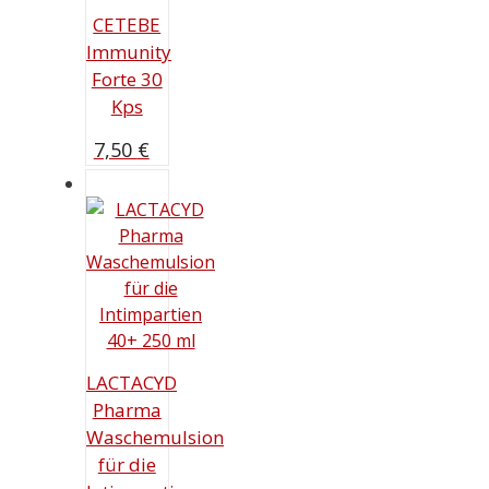
CETEBE
Immunity
Forte 30
Kps
7,50
€
LACTACYD
Pharma
Waschemulsion
für die