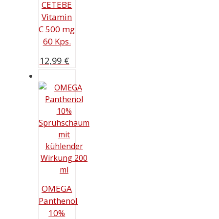
CETEBE
Vitamin
C 500 mg
60 Kps.
12,99
€
OMEGA
Panthenol
10%