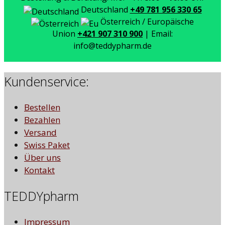
Deutschland
+49 781 956 330 65
Österreich / Europäische
Union
+421 907 310 900
| Email:
info@teddypharm.de
Kundenservice:
Bestellen
Bezahlen
Versand
Swiss Paket
Über uns
Kontakt
TEDDYpharm
Impressum