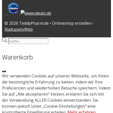
© 2026 TeddyPharm.de • Onlineshop erstellen -
NadupanyWeb
Products
search
Warenkorb
Close
Wir verwenden Cookies auf unserer Webseite, um Ihnen
die bestmögliche Erfahrung zu bieten, indem wir Ihre
Präferenzen und wiederholten Besuche speichern. Indem
Sie auf „Alle akzeptieren“ klicken, erklären Sie sich mit
der Verwendung ALLER Cookies einverstanden. Sie
können jedoch unter „Cookie-Einstellungen“ eine
kontrollierte Einwilligung erteilen.
Mehr erfahren