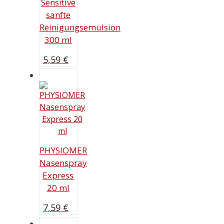
Sensitive
sanfte
Reinigungsemulsion
300 ml
5,59
€
PHYSIOMER
Nasenspray
Express
20 ml
7,59
€