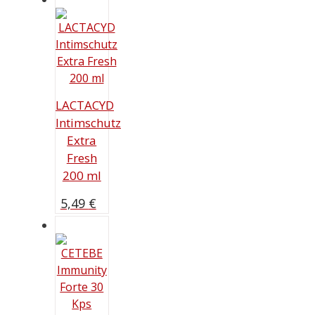
LACTACYD
Intimschutz
Extra
Fresh
200 ml
5,49
€