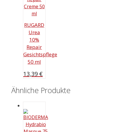
RUGARD
Urea
10%
Repair
Gesichtspflege
50 ml
13,39
€
Ähnliche Produkte