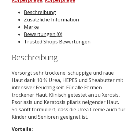
Lait
Beschreibung
Urea
Zusätzliche Information
10%
Marke
200
Bewertungen (0)
ml
Trusted Shops Bewertungen
Menge
Beschreibung
Versorgt sehr trockene, schuppige und raue
Haut dank 10 % Urea, HEPES und Sheabutter mit
intensiver Feuchtigkeit. Für alle Formen
trockener Haut. Klinisch getestet an zu Xerosis,
Psoriasis und Keratosis pilaris neigender Haut.
So sanft formuliert, dass die Urea Creme auch für
Kinder und Senioren geeignet ist.
Vorteile: