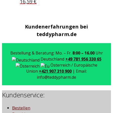
16,59
€
Kundenerfahrungen bei
teddypharm.de
Bestellung & Beratung: Mo. – Fr.
8:00 – 16.00
Uhr
Deutschland
+49 781 956 330 65
Österreich / Europäische
Union
+421 907 310 900
| Email:
info@teddypharm.de
Kundenservice:
Bestellen