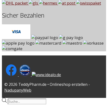
Sicher Bezahlen
© 2026 TeddyPharm.de • Onlineshop erstellen -
NadupanyWeb
Products
search