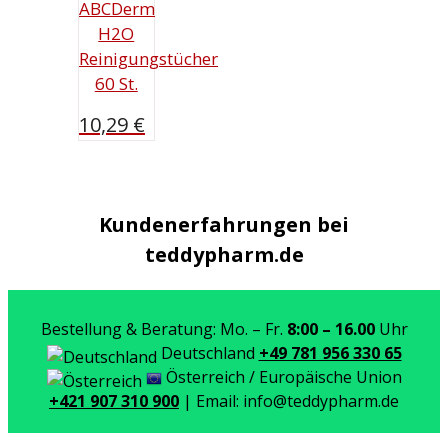
ABCDerm
H2O
Reinigungstücher
60 St.
10,29
€
Kundenerfahrungen bei
teddypharm.de
Bestellung & Beratung: Mo. – Fr.
8:00 – 16.00
Uhr
Deutschland
+49 781 956 330 65
Österreich / Europäische Union
+421 907 310 900
| Email: info@teddypharm.de