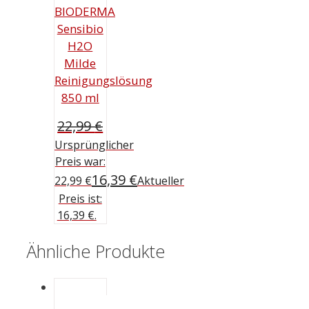
BIODERMA
Sensibio
H2O
Milde
Reinigungslösung
850 ml
22,99
€
Ursprünglicher
Preis war:
16,39
€
22,99 €
Aktueller
Preis ist:
16,39 €.
Ähnliche Produkte