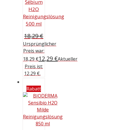
Sébium
H2O
Reinigungslösung
500 ml
18,29
€
Ursprünglicher
Preis war:
12,29
€
18,29 €
Aktueller
Preis ist:
12,29 €.
Rabatt