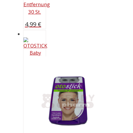
Entfernung
30 St.
4,99
€