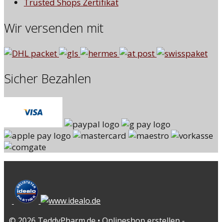
Trusted Shops Zertifikat
Wir versenden mit
Sicher Bezahlen
© 2026 TeddyPharm.de • Onlineshop erstellen -