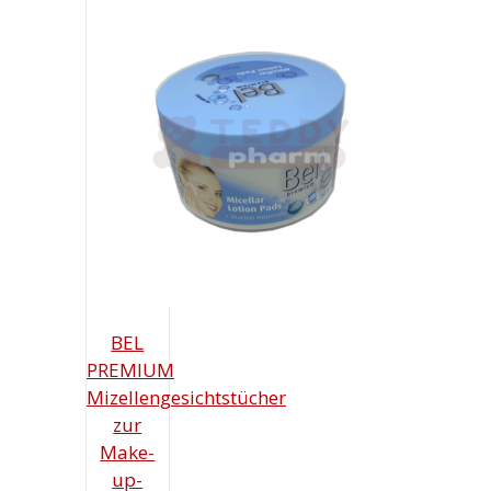
BEL
PREMIUM
Mizellengesichtstücher
zur
Make-
up-