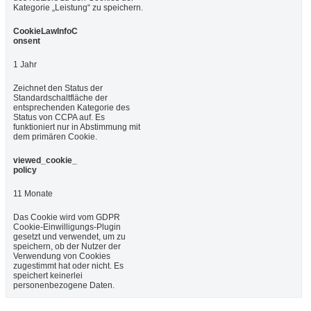
Kategorie „Leistung“ zu speichern.
CookieLawInfoC
onsent
1 Jahr
Zeichnet den Status der
Standardschaltfläche der
entsprechenden Kategorie des
Status von CCPA auf. Es
funktioniert nur in Abstimmung mit
dem primären Cookie.
viewed_cookie_
policy
11 Monate
Das Cookie wird vom GDPR
Cookie-Einwilligungs-Plugin
gesetzt und verwendet, um zu
speichern, ob der Nutzer der
Verwendung von Cookies
zugestimmt hat oder nicht. Es
speichert keinerlei
personenbezogene Daten.