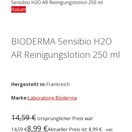
Sensibio H2O AR Reinigungslotion 250 ml
Rabatt
BIODERMA Sensibio H2O
AR Reinigungslotion 250 ml
Hergestellt in:
Frankreich
Marke:
Laboratoire Bioderma
14,59
€
Ursprünglicher Preis war:
8,99
€
14,59 €
Aktueller Preis ist: 8,99 €.
- inkl.