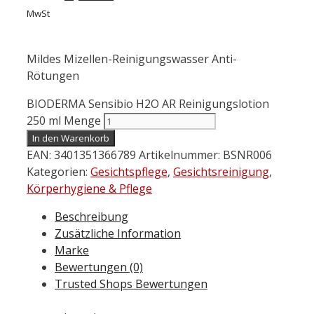
MwSt
Mildes Mizellen-Reinigungswasser Anti-
Rötungen
BIODERMA Sensibio H2O AR Reinigungslotion
250 ml Menge
In den Warenkorb
EAN:
3401351366789
Artikelnummer:
BSNR006
Kategorien:
Gesichtspflege
,
Gesichtsreinigung
,
Körperhygiene & Pflege
Beschreibung
Zusätzliche Information
Marke
Bewertungen (0)
Trusted Shops Bewertungen