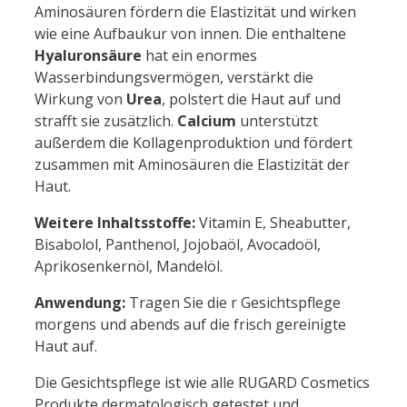
Aminosäuren fördern die Elastizität und wirken
wie eine Aufbaukur von innen. Die enthaltene
Hyaluronsäure
hat ein enormes
Wasserbindungsvermögen, verstärkt die
Wirkung von
Urea
, polstert die Haut auf und
strafft sie zusätzlich.
Calcium
unterstützt
außerdem die Kollagenproduktion und fördert
zusammen mit Aminosäuren die Elastizität der
Haut.
Weitere Inhaltsstoffe:
Vitamin E, Sheabutter,
Bisabolol, Panthenol, Jojobaöl, Avocadoöl,
Aprikosenkernöl, Mandelöl.
Anwendung:
Tragen Sie die r Gesichtspflege
morgens und abends auf die frisch gereinigte
Haut auf.
Die Gesichtspflege ist wie alle RUGARD Cosmetics
Produkte dermatologisch getestet und