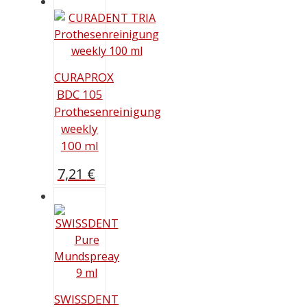
CURAPROX
BDC 105
Prothesenreinigung
weekly
100 ml
7,21
€
SWISSDENT