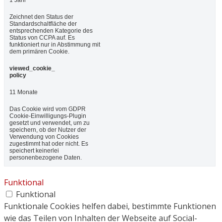
1 Jahr
Zeichnet den Status der
Standardschaltfläche der
entsprechenden Kategorie des
Status von CCPA auf. Es
funktioniert nur in Abstimmung mit
dem primären Cookie.
viewed_cookie_
policy
11 Monate
Das Cookie wird vom GDPR
Cookie-Einwilligungs-Plugin
gesetzt und verwendet, um zu
speichern, ob der Nutzer der
Verwendung von Cookies
zugestimmt hat oder nicht. Es
speichert keinerlei
personenbezogene Daten.
Funktional
Funktional
Funktionale Cookies helfen dabei, bestimmte Funktionen
wie das Teilen von Inhalten der Webseite auf Social-