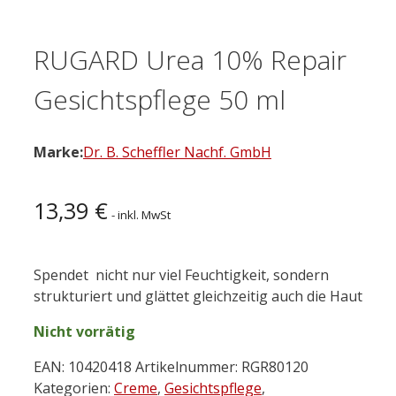
RUGARD Urea 10% Repair
Gesichtspflege 50 ml
Marke:
Dr. B. Scheffler Nachf. GmbH
13,39
€
- inkl. MwSt
Spendet nicht nur viel Feuchtigkeit, sondern
strukturiert und glättet gleichzeitig auch die Haut
Nicht vorrätig
EAN:
10420418
Artikelnummer:
RGR80120
Kategorien:
Creme
,
Gesichtspflege
,