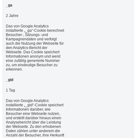
_ga
2 Jahre
Das von Google Analytics
installierte „_ga“-Cookie berechnet
Besucher-, Sitzungs- und
Kampagnendaten und verfolgt
auch die Nutzung der Webseite für
den Analytics-Bericht der
Webseite. Das Cookie speichert
Informationen anonym und weist
eine zufällig generierte Nummer
zu, um eindeutige Besucher zu
erkennen.
_gid
1 Tag
Das von Google Analytics
installierte „_gid“-Cookie speichert
Informationen darüber, wie
Besucher eine Webseite nutzen,
und erstellt darüber hinaus einen
Analysebericht über die Leistung
der Webseite. Zu den erhobenen
Daten zählen unter anderem die
Anzahl der Besucher, ihre Herkunft