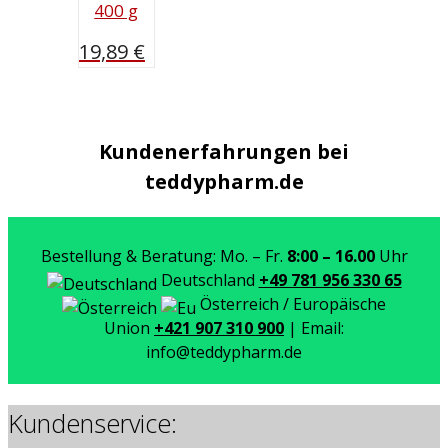
400 g
19,89
€
Kundenerfahrungen bei
teddypharm.de
Bestellung & Beratung: Mo. – Fr.
8:00 – 16.00
Uhr
Deutschland
+49 781 956 330 65
Österreich / Europäische
Union
+421 907 310 900
| Email:
info@teddypharm.de
Kundenservice: