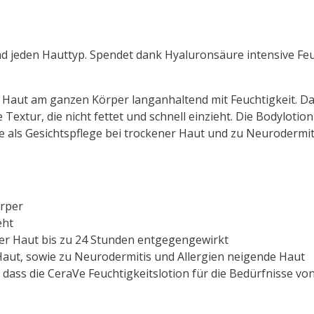
nd jeden Hauttyp. Spendet dank Hyaluronsäure intensive Feu
e Haut am ganzen Körper langanhaltend mit Feuchtigkeit. Da
 Textur, die nicht fettet und schnell einzieht. Die Bodylotio
ie als Gesichtspflege bei trockener Haut und zu Neurodermi
örper
eht
er Haut bis zu 24 Stunden entgegengewirkt
Haut, sowie zu Neurodermitis und Allergien neigende Haut
dass die CeraVe Feuchtigkeitslotion für die Bedürfnisse von