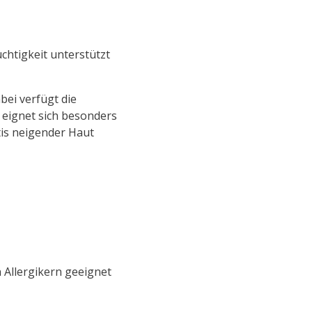
chtigkeit unterstützt
bei verfügt die
n eignet sich besonders
tis neigender Haut
 Allergikern geeignet