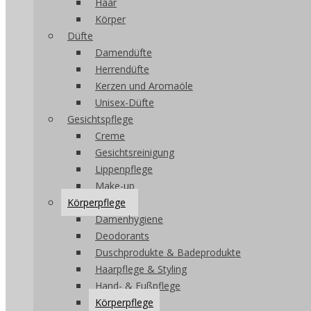
Haar
Körper
Düfte
Damendüfte
Herrendüfte
Kerzen und Aromaöle
Unisex-Düfte
Gesichtspflege
Creme
Gesichtsreinigung
Lippenpflege
Make-up
Körperpflege
Damenhygiene
Deodorants
Duschprodukte & Badeprodukte
Haarpflege & Styling
Hand- & Fußpflege
Körperpflege