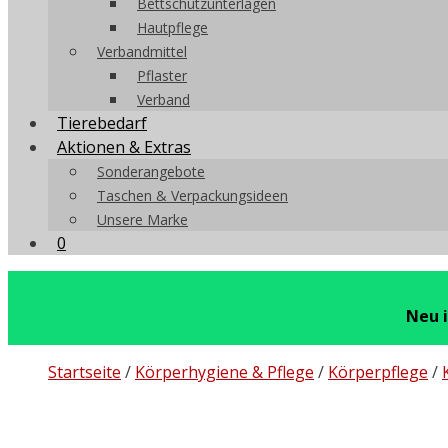
Bettschutzunterlagen
Hautpflege
Verbandmittel
Pflaster
Verband
Tierebedarf
Aktionen & Extras
Sonderangebote
Taschen & Verpackungsideen
Unsere Marke
0
Neu 
Startseite
/
Körperhygiene & Pflege
/
Körperpflege
/