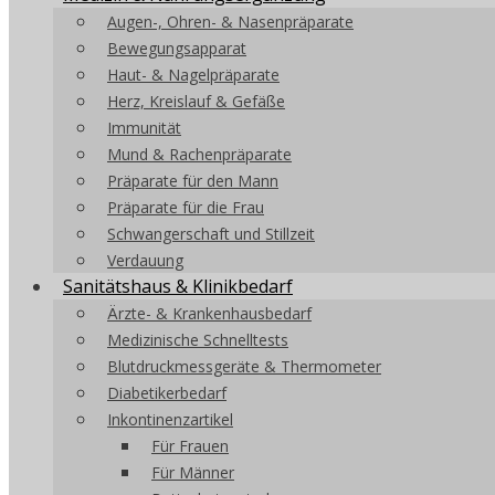
Augen-, Ohren- & Nasenpräparate
Bewegungsapparat
Haut- & Nagelpräparate
Herz, Kreislauf & Gefäße
Immunität
Mund & Rachenpräparate
Präparate für den Mann
Präparate für die Frau
Schwangerschaft und Stillzeit
Verdauung
Sanitätshaus & Klinikbedarf
Ärzte- & Krankenhausbedarf
Medizinische Schnelltests
Blutdruckmessgeräte & Thermometer
Diabetikerbedarf
Inkontinenzartikel
Für Frauen
Für Männer