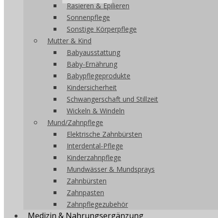
Rasieren & Epilieren
Sonnenpflege
Sonstige Körperpflege
Mutter & Kind
Babyausstattung
Baby-Ernährung
Babypflegeprodukte
Kindersicherheit
Schwangerschaft und Stillzeit
Wickeln & Windeln
Mund/Zahnpflege
Elektrische Zahnbürsten
Interdental-Pflege
Kinderzahnpflege
Mundwässer & Mundsprays
Zahnbürsten
Zahnpasten
Zahnpflegezubehör
Medizin & Nahrungsergänzung