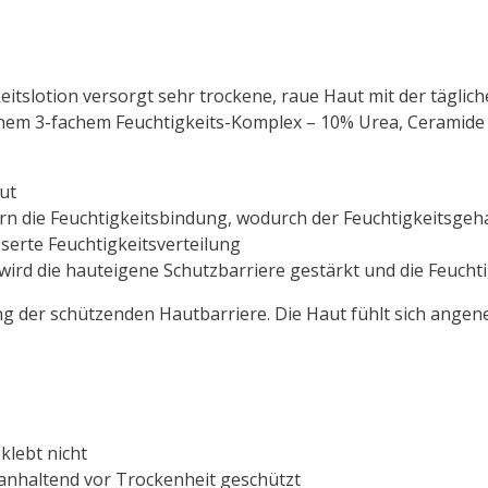
tslotion versorgt sehr trockene, raue Haut mit der tägliche
 einem 3-fachem Feuchtigkeits-Komplex – 10% Urea, Ceramide
ut
n die Feuchtigkeitsbindung, wodurch der Feuchtigkeitsgeha
sserte Feuchtigkeitsverteilung
 wird die hauteigene Schutzbarriere gestärkt und die Feucht
ng der schützenden Hautbarriere. Die Haut fühlt sich angen
klebt nicht
ganhaltend vor Trockenheit geschützt