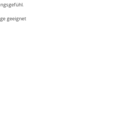
ungsgefühl.
lege geeignet