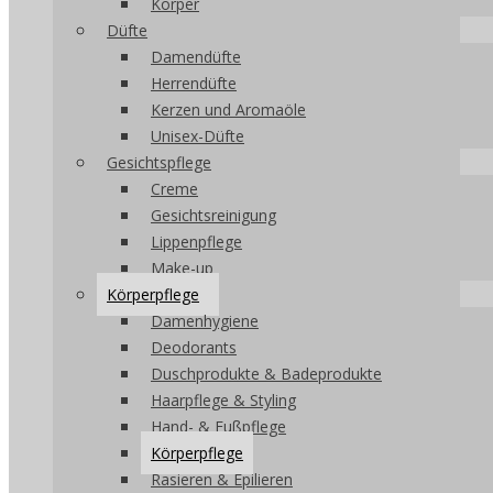
Körper
Düfte
Damendüfte
Herrendüfte
Kerzen und Aromaöle
Unisex-Düfte
Gesichtspflege
Creme
Gesichtsreinigung
Lippenpflege
Make-up
Körperpflege
Damenhygiene
Deodorants
Duschprodukte & Badeprodukte
Haarpflege & Styling
Hand- & Fußpflege
Körperpflege
Rasieren & Epilieren