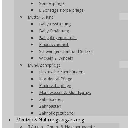
Sonnenpflege
Sonstige Körperpflege
Mutter & Kind
Babyausstattung
Baby-Ernährung
Babypflegeprodukte
Kindersicherheit
Schwangerschaft und Stillzeit
Wickeln & Windeln
Mund/Zahnpflege
Elektrische Zahnbürsten
Interdental-Pflege
Kinderzahnpflege
Mundwässer & Mundsprays
Zahnbürsten
Zahnpasten
Zahnpflegezubehör
Medizin & Nahrungsergänzung
Augen-, Ohren- & Nasenpräparate