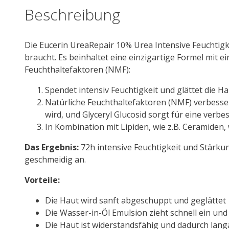
Beschreibung
Die Eucerin UreaRepair 10% Urea Intensive Feuchtigkei
braucht. Es beinhaltet eine einzigartige Formel mit
Feuchthaltefaktoren (NMF):
Spendet intensiv Feuchtigkeit und glättet die Ha
Natürliche Feuchthaltefaktoren (NMF) verbesser
wird, und Glyceryl Glucosid sorgt für eine verbe
In Kombination mit Lipiden, wie z.B. Ceramiden,
Das Ergebnis:
72h intensive Feuchtigkeit und Stärku
geschmeidig an.
Vorteile:
Die Haut wird sanft abgeschuppt und geglättet
Die Wasser-in-Öl Emulsion zieht schnell ein und 
Die Haut ist widerstandsfähig und dadurch lan