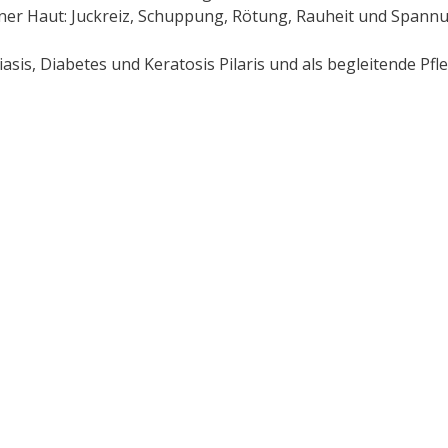
ner Haut: Juckreiz, Schuppung, Rötung, Rauheit und Spann
riasis, Diabetes und Keratosis Pilaris und als begleitende Pf