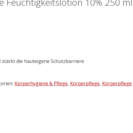
e Feuchtigkeitslotion 10% 250 ml
d stärkt die hauteigene Schutzbarriere
orien:
Körperhygiene & Pflege
,
Körperpflege
,
Körperpflege