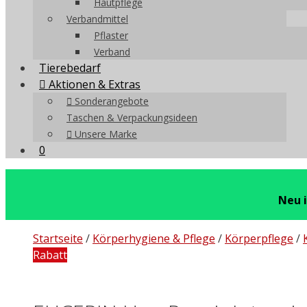
Hautpflege
Verbandmittel
Pflaster
Verband
Tierebedarf
Aktionen & Extras
Sonderangebote
Taschen & Verpackungsideen
Unsere Marke
0
Neu 
Startseite
/
Körperhygiene & Pflege
/
Körperpflege
/
Rabatt