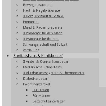
Bewegungsapparat
Haut- & Nagelpräparate
Herz, Kreislauf & Gefäße
Immunität
Mund & Rachenpräparate
Präparate für den Mann
Präparate für die Frau
Schwangerschaft und Stillzeit
Verdauung
Sanitätshaus & Klinikbedarf
Ärzte- & Krankenhausbedarf
Medizinische Schnelltests
Blutdruckmessgeräte & Thermometer
Diabetikerbedarf
Inkontinenzartikel
Für Frauen
Für Männer
Bettschutzunterlagen