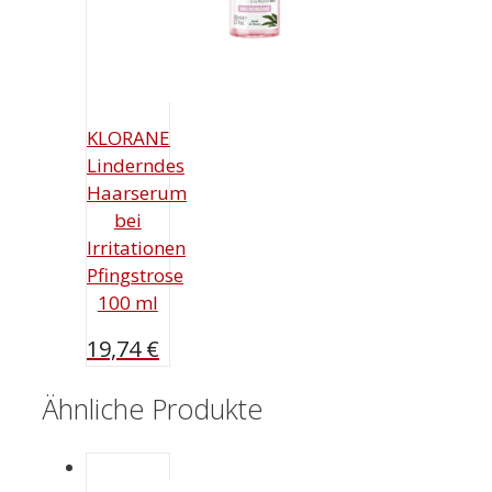
KLORANE
Linderndes
Haarserum
bei
Irritationen
Pfingstrose
100 ml
19,74
€
Ähnliche Produkte