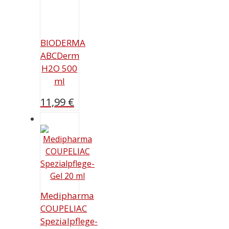
BIODERMA
ABCDerm
H2O 500
ml
11,99
€
Medipharma
COUPELIAC
Spezialpflege-