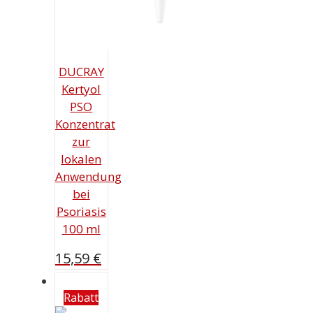
DUCRAY
Kertyol
PSO
Konzentrat
zur
lokalen
Anwendung
bei
Psoriasis
100 ml
15,59
€
Rabatt