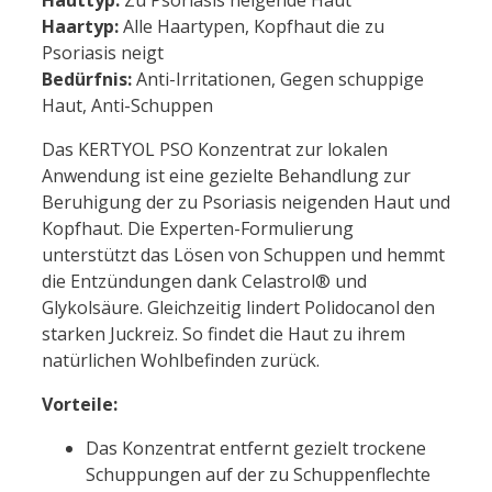
Hauttyp:
Zu Psoriasis neigende Haut
Haartyp:
Alle Haartypen, Kopfhaut die zu
Psoriasis neigt
Bedürfnis:
Anti-Irritationen, Gegen schuppige
Haut, Anti-Schuppen
Das KERTYOL PSO Konzentrat zur lokalen
Anwendung ist eine gezielte Behandlung zur
Beruhigung der zu Psoriasis neigenden Haut und
Kopfhaut. Die Experten-Formulierung
unterstützt das Lösen von Schuppen und hemmt
die Entzündungen dank Celastrol® und
Glykolsäure. Gleichzeitig lindert Polidocanol den
starken Juckreiz. So findet die Haut zu ihrem
natürlichen Wohlbefinden zurück.
Vorteile:
Das Konzentrat entfernt gezielt trockene
Schuppungen auf der zu Schuppenflechte