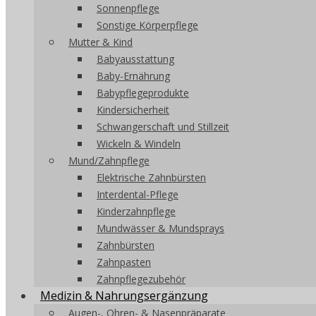
Sonnenpflege
Sonstige Körperpflege
Mutter & Kind
Babyausstattung
Baby-Ernährung
Babypflegeprodukte
Kindersicherheit
Schwangerschaft und Stillzeit
Wickeln & Windeln
Mund/Zahnpflege
Elektrische Zahnbürsten
Interdental-Pflege
Kinderzahnpflege
Mundwässer & Mundsprays
Zahnbürsten
Zahnpasten
Zahnpflegezubehör
Medizin & Nahrungsergänzung
Augen-, Ohren- & Nasenpräparate