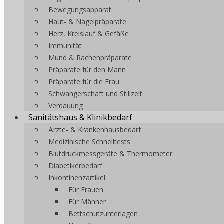
Bewegungsapparat
Haut- & Nagelpräparate
Herz, Kreislauf & Gefäße
Immunität
Mund & Rachenpräparate
Präparate für den Mann
Präparate für die Frau
Schwangerschaft und Stillzeit
Verdauung
Sanitätshaus & Klinikbedarf
Ärzte- & Krankenhausbedarf
Medizinische Schnelltests
Blutdruckmessgeräte & Thermometer
Diabetikerbedarf
Inkontinenzartikel
Für Frauen
Für Männer
Bettschutzunterlagen