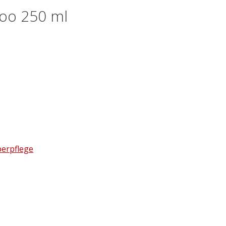
oo 250 ml
erpflege