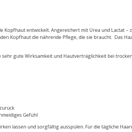
e Kopfhaut entwickelt. Angereichert mit Urea und Lactat –
nden Kopfhaut die nährende Pflege, die sie braucht. Das Haa
e sehr gute Wirksamkeit und Hautverträglichkeit bei trocken
 zurück
hmeidiges Gefühl
irken lassen und sorgfältig ausspülen. Für die tägliche Haa