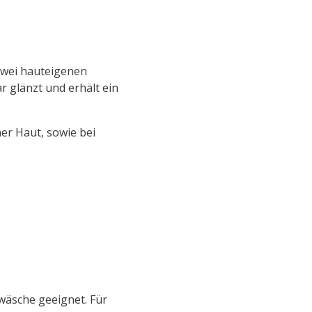
 zwei hauteigenen
r glänzt und erhält ein
er Haut, sowie bei
rwäsche geeignet. Für