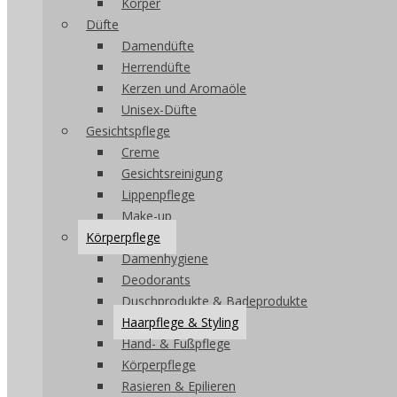
Körper
Düfte
Damendüfte
Herrendüfte
Kerzen und Aromaöle
Unisex-Düfte
Gesichtspflege
Creme
Gesichtsreinigung
Lippenpflege
Make-up
Körperpflege
Damenhygiene
Deodorants
Duschprodukte & Badeprodukte
Haarpflege & Styling
Hand- & Fußpflege
Körperpflege
Rasieren & Epilieren