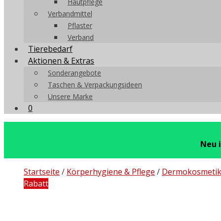
Hautpflege
Verbandmittel
Pflaster
Verband
Tierebedarf
Aktionen & Extras
Sonderangebote
Taschen & Verpackungsideen
Unsere Marke
0
Neu 
Startseite
/
Körperhygiene & Pflege
/
Dermokosmeti
Rabatt