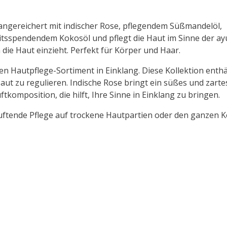
angereichert mit indischer Rose, pflegendem Süßmandelöl,
pendendem Kokosöl und pflegt die Haut im Sinne der ayu
n die Haut einzieht. Perfekt für Körper und Haar.
n Hautpflege-Sortiment in Einklang. Diese Kollektion enth
Haut zu regulieren. Indische Rose bringt ein süßes und zarte
tkomposition, die hilft, Ihre Sinne in Einklang zu bringen.
uftende Pflege auf trockene Hautpartien oder den ganzen K