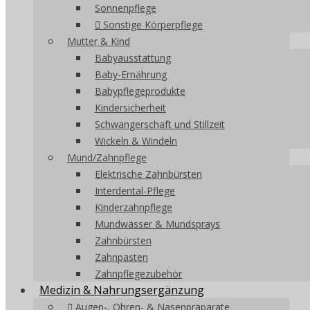
Sonnenpflege
Sonstige Körperpflege
Mutter & Kind
Babyausstattung
Baby-Ernährung
Babypflegeprodukte
Kindersicherheit
Schwangerschaft und Stillzeit
Wickeln & Windeln
Mund/Zahnpflege
Elektrische Zahnbürsten
Interdental-Pflege
Kinderzahnpflege
Mundwässer & Mundsprays
Zahnbürsten
Zahnpasten
Zahnpflegezubehör
Medizin & Nahrungsergänzung
Augen-, Ohren- & Nasenpräparate