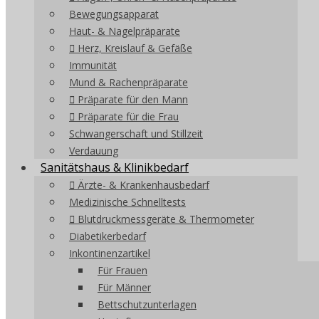
Bewegungsapparat
Haut- & Nagelpräparate
Herz, Kreislauf & Gefäße
Immunität
Mund & Rachenpräparate
Präparate für den Mann
Präparate für die Frau
Schwangerschaft und Stillzeit
Verdauung
Sanitätshaus & Klinikbedarf
Ärzte- & Krankenhausbedarf
Medizinische Schnelltests
Blutdruckmessgeräte & Thermometer
Diabetikerbedarf
Inkontinenzartikel
Für Frauen
Für Männer
Bettschutzunterlagen