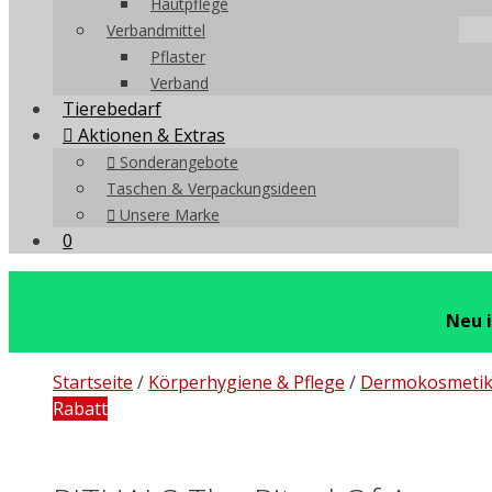
Hautpflege
Verbandmittel
Pflaster
Verband
Tierebedarf
Aktionen & Extras
Sonderangebote
Taschen & Verpackungsideen
Unsere Marke
0
Neu 
Startseite
/
Körperhygiene & Pflege
/
Dermokosmeti
Rabatt