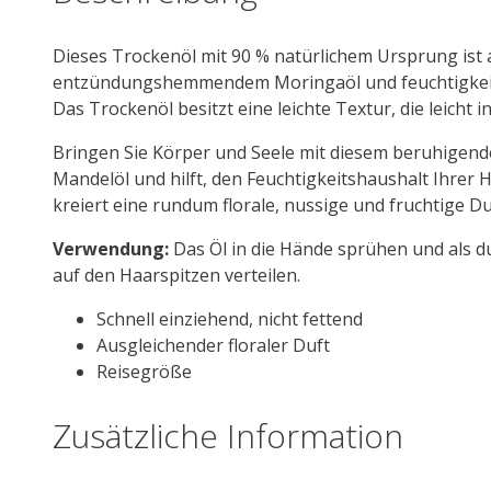
Dieses Trockenöl mit 90 % natürlichem Ursprung ist 
entzündungshemmendem Moringaöl und feuchtigkeitss
Das Trockenöl besitzt eine leichte Textur, die leicht i
Bringen Sie Körper und Seele mit diesem beruhigende
Mandelöl und hilft, den Feuchtigkeitshaushalt Ihrer 
kreiert eine rundum florale, nussige und fruchtige Duf
Verwendung:
Das Öl in die Hände sprühen und als d
auf den Haarspitzen verteilen.
Schnell einziehend, nicht fettend
Ausgleichender floraler Duft
Reisegröße
Zusätzliche Information