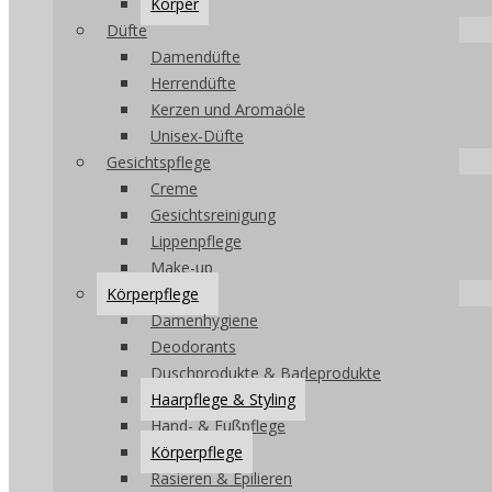
Körper
Düfte
Damendüfte
Herrendüfte
Kerzen und Aromaöle
Unisex-Düfte
Gesichtspflege
Creme
Gesichtsreinigung
Lippenpflege
Make-up
Körperpflege
Damenhygiene
Deodorants
Duschprodukte & Badeprodukte
Haarpflege & Styling
Hand- & Fußpflege
Körperpflege
Rasieren & Epilieren