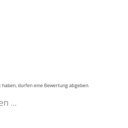
t haben, dürfen eine Bewertung abgeben.
len …