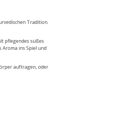
rvedischen Tradition.
ält pflegendes süßes
s Aroma ins Spiel und
örper auftragen, oder