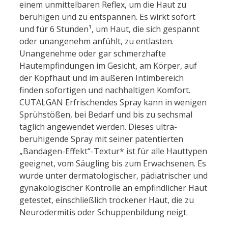
einem unmittelbaren Reflex, um die Haut zu
beruhigen und zu entspannen. Es wirkt sofort
und für 6 Stunden¹, um Haut, die sich gespannt
oder unangenehm anfühlt, zu entlasten.
Unangenehme oder gar schmerzhafte
Hautempfindungen im Gesicht, am Körper, auf
der Kopfhaut und im äußeren Intimbereich
finden sofortigen und nachhaltigen Komfort.
CUTALGAN Erfrischendes Spray kann in wenigen
Sprühstößen, bei Bedarf und bis zu sechsmal
täglich angewendet werden. Dieses ultra-
beruhigende Spray mit seiner patentierten
„Bandagen-Effekt“-Textur* ist für alle Hauttypen
geeignet, vom Säugling bis zum Erwachsenen. Es
wurde unter dermatologischer, pädiatrischer und
gynäkologischer Kontrolle an empfindlicher Haut
getestet, einschließlich trockener Haut, die zu
Neurodermitis oder Schuppenbildung neigt.