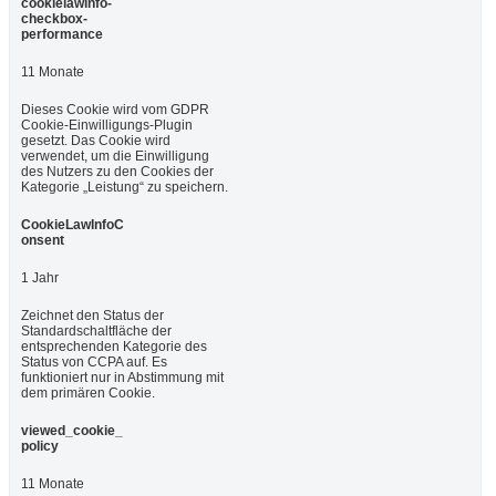
cookielawinfo-
checkbox-
performance
11 Monate
Dieses Cookie wird vom GDPR
Cookie-Einwilligungs-Plugin
gesetzt. Das Cookie wird
verwendet, um die Einwilligung
des Nutzers zu den Cookies der
Kategorie „Leistung“ zu speichern.
CookieLawInfoC
onsent
1 Jahr
Zeichnet den Status der
Standardschaltfläche der
entsprechenden Kategorie des
Status von CCPA auf. Es
funktioniert nur in Abstimmung mit
dem primären Cookie.
viewed_cookie_
policy
11 Monate