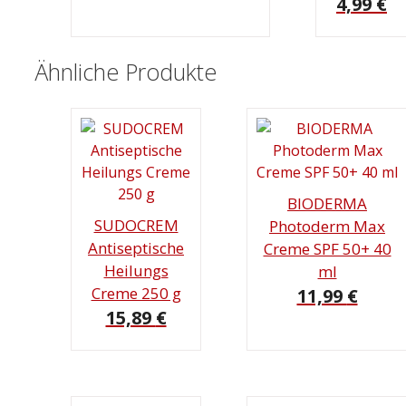
4,99
€
Ähnliche Produkte
BIODERMA
SUDOCREM
Photoderm Max
Antiseptische
Creme SPF 50+ 40
Heilungs
ml
Creme 250 g
11,99
€
15,89
€