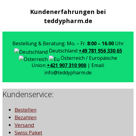
18,59 €.
Kundenerfahrungen bei
teddypharm.de
Bestellung & Beratung: Mo. – Fr.
8:00 – 16.00
Uhr
Deutschland
+49 781 956 330 65
Österreich / Europäische
Union
+421 907 310 900
| Email:
info@teddypharm.de
Kundenservice:
Bestellen
Bezahlen
Versand
Swiss Paket