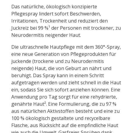
Das natürliche, ökologisch konzipierte
Pflegespray lindert sofort Beschwerden,
Irritationen, Trockenheit und reduziert den
Juckreiz bei 99 %¹ der Personen mit trockener, zu
Neurodermitis neigender Haut.
Die ultraschnelle Hautpflege mit dem 360°-Spray,
eine neue Generation von Pflegeprodukten für
juckende (trockene und zu Neurodermitis
neigende) Haut, die von Geburt an nährt und
beruhigt. Das Spray kann in einem Schritt
aufgetragen werden und zieht schnell in die Haut
ein, sodass Sie sich sofort anziehen können. Eine
Anwendung pro Tag sorgt für eine rehydrierte,
genährte Haut². Eine Formulierung, die zu 97 %
aus natürlichen Aktivstoffen besteht und eine zu
100 % ökologisch gestaltete und recycelbare
Flasche, aus Rücksicht auf die empfindliche Haut
wie auch die Umwelt. Gasfreies Sprühen dank