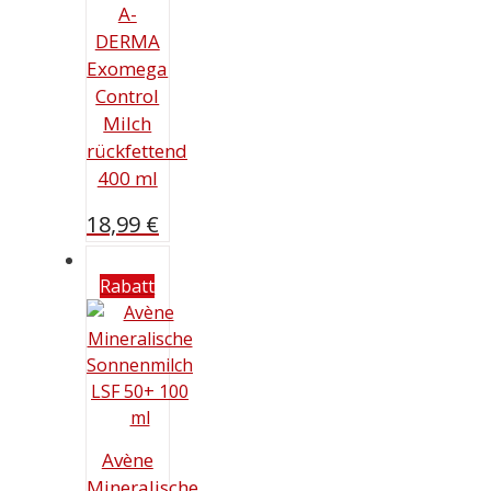
A-
DERMA
Exomega
Control
Milch
rückfettend
400 ml
18,99
€
Rabatt
Avène
Mineralische