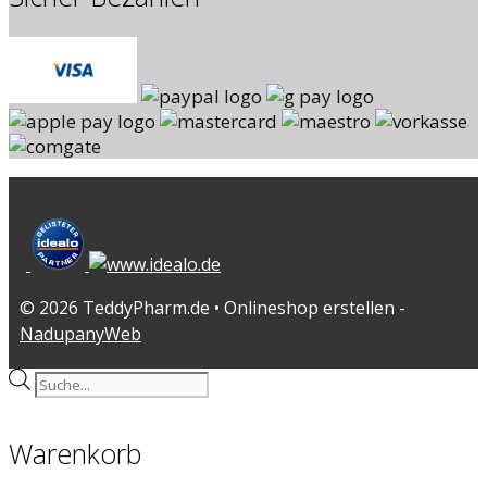
© 2026 TeddyPharm.de • Onlineshop erstellen -
NadupanyWeb
Products
search
Warenkorb