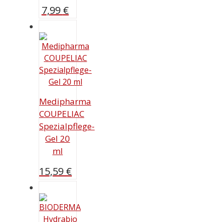
7,99
€
Medipharma
COUPELIAC
Spezialpflege-
Gel 20
ml
15,59
€