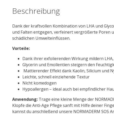
Beschreibung
Dank der kraftvollen Kombination von LHA und Glycol
und Falten entgegen, verfeinert vergrößerte Poren u
schädlichen Umwelteinflüssen.
Vorteile:
Dank ihrer exfolierenden Wirkung mildern LHA,
Glycerin und Emollentien steigern den Feuchtig
Mattierender Effekt dank Kaolin, Silicium und 
Leichte, schnell einziehende Textur
Nicht komedogen
Hypoallergen – ideal auch bei empfindlicher Ha
Anwendung:
Trage eine kleine Menge der NORMADE
Klopfe die Anti-Age Pflege sanft mit Hilfe deiner Fin
kannst du anschließend unsere NORMADERM SOS Anti-