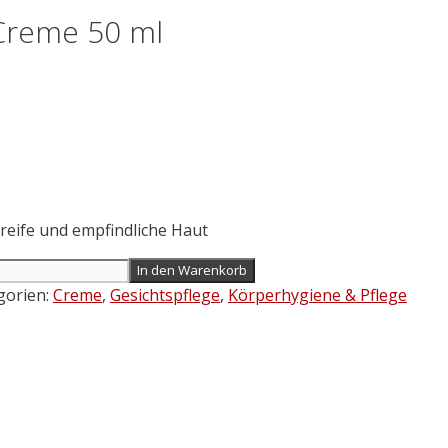
Creme 50 ml
 reife und empfindliche Haut
In den Warenkorb
gorien:
Creme
,
Gesichtspflege
,
Körperhygiene & Pflege