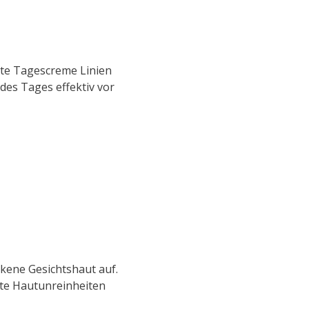
chte Tagescreme Linien
des Tages effektiv vor
ene Gesichtshaut auf.
kute Hautunreinheiten