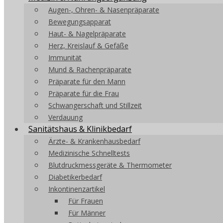
Augen-, Ohren- & Nasenpräparate
Bewegungsapparat
Haut- & Nagelpräparate
Herz, Kreislauf & Gefäße
Immunität
Mund & Rachenpräparate
Präparate für den Mann
Präparate für die Frau
Schwangerschaft und Stillzeit
Verdauung
Sanitätshaus & Klinikbedarf
Ärzte- & Krankenhausbedarf
Medizinische Schnelltests
Blutdruckmessgeräte & Thermometer
Diabetikerbedarf
Inkontinenzartikel
Für Frauen
Für Männer