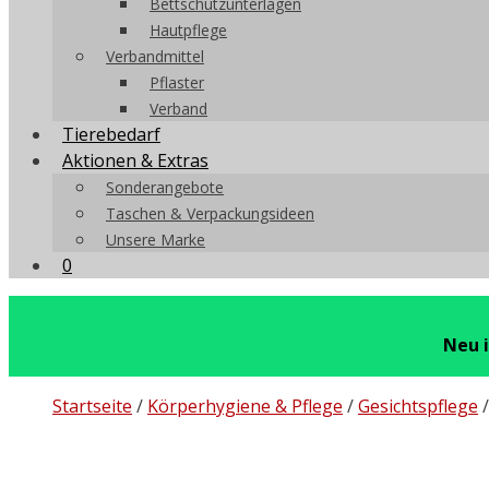
Bettschutzunterlagen
Hautpflege
Verbandmittel
Pflaster
Verband
Tierebedarf
Aktionen & Extras
Sonderangebote
Taschen & Verpackungsideen
Unsere Marke
0
Neu 
Startseite
/
Körperhygiene & Pflege
/
Gesichtspflege