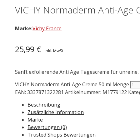
VICHY Normaderm Anti-Age 
Marke:
Vichy France
25,99
€
- inkl. MwSt
Sanft exfolierende Anti Age Tagescreme für unreine,
VICHY Normaderm Anti-Age Creme 50 ml Menge
EAN:
3337871322281
Artikelnummer:
M1779122
Kate
Beschreibung
Zusätzliche Information
Marke
Bewertungen (0)
Trusted Shops Bewertungen