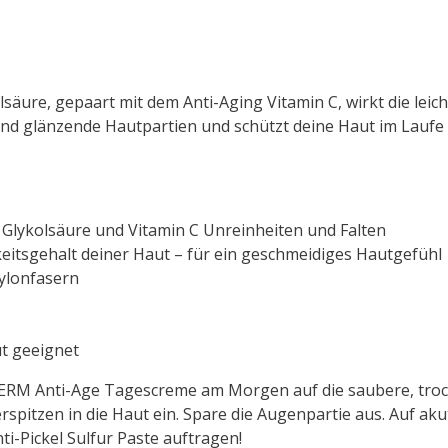
säure, gepaart mit dem Anti-Aging Vitamin C, wirkt die lei
nd glänzende Hautpartien und schützt deine Haut im Laufe 
 Glykolsäure und Vitamin C Unreinheiten und Falten
keitsgehalt deiner Haut – für ein geschmeidiges Hautgefühl
Nylonfasern
ut geeignet
RM Anti-Age Tagescreme am Morgen auf die saubere, trock
gerspitzen in die Haut ein. Spare die Augenpartie aus. Auf a
Pickel Sulfur Paste auftragen!