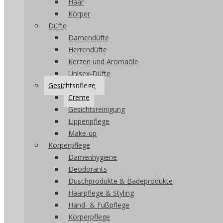
Haar
Körper
Düfte
Damendüfte
Herrendüfte
Kerzen und Aromaöle
Unisex-Düfte
Gesichtspflege
Creme
Gesichtsreinigung
Lippenpflege
Make-up
Körperpflege
Damenhygiene
Deodorants
Duschprodukte & Badeprodukte
Haarpflege & Styling
Hand- & Fußpflege
Körperpflege