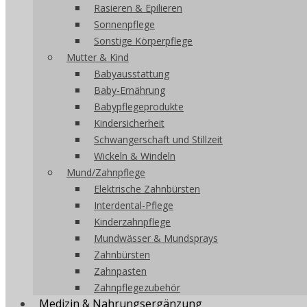
Rasieren & Epilieren
Sonnenpflege
Sonstige Körperpflege
Mutter & Kind
Babyausstattung
Baby-Ernährung
Babypflegeprodukte
Kindersicherheit
Schwangerschaft und Stillzeit
Wickeln & Windeln
Mund/Zahnpflege
Elektrische Zahnbürsten
Interdental-Pflege
Kinderzahnpflege
Mundwässer & Mundsprays
Zahnbürsten
Zahnpasten
Zahnpflegezubehör
Medizin & Nahrungsergänzung