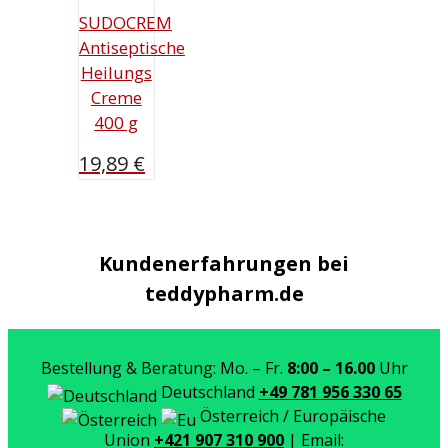
SUDOCREM
Antiseptische
Heilungs
Creme
400 g
19,89
€
Kundenerfahrungen bei
teddypharm.de
Bestellung & Beratung: Mo. – Fr.
8:00 – 16.00
Uhr
Deutschland
+49 781 956 330 65
Österreich / Europäische
Union
+421 907 310 900
| Email: