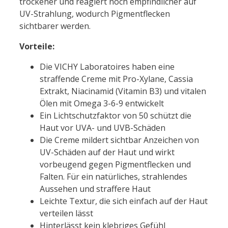
trockener und reagiert noch empfindlicher auf
UV-Strahlung, wodurch Pigmentflecken
sichtbarer werden.
Vorteile:
Die VICHY Laboratoires haben eine
straffende Creme mit Pro-Xylane, Cassia
Extrakt, Niacinamid (Vitamin B3) und vitalen
Ölen mit Omega 3-6-9 entwickelt
Ein Lichtschutzfaktor von 50 schützt die
Haut vor UVA- und UVB-Schäden
Die Creme mildert sichtbar Anzeichen von
UV-Schäden auf der Haut und wirkt
vorbeugend gegen Pigmentflecken und
Falten. Für ein natürliches, strahlendes
Aussehen und straffere Haut
Leichte Textur, die sich einfach auf der Haut
verteilen lässt
Hinterlässt kein klebriges Gefühl