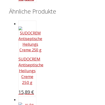
Ähnliche Produkte
SUDOCREM
Antiseptische
Heilungs
Creme
250 g
15,89
€