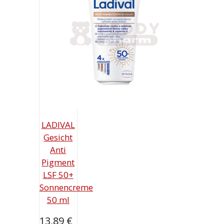
LADIVAL
Gesicht
Anti
Pigment
LSF 50+
Sonnencreme
50 ml
13,89
€