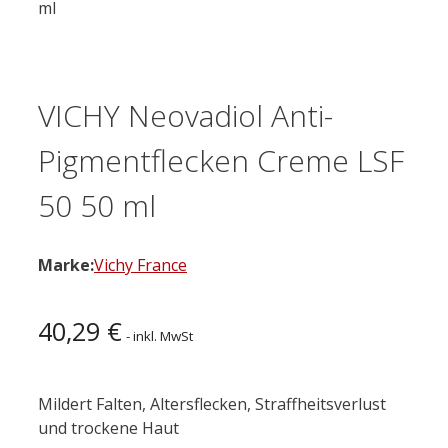
ml
VICHY Neovadiol Anti-
Pigmentflecken Creme LSF
50 50 ml
Marke:
Vichy France
40,29
€
- inkl. MwSt
Mildert Falten, Altersflecken, Straffheitsverlust
und trockene Haut