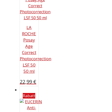
LA
ROCHE
Posay
Age
Correct
Photocorrection
LSF 50
50 ml
22,99
€
Rabatt