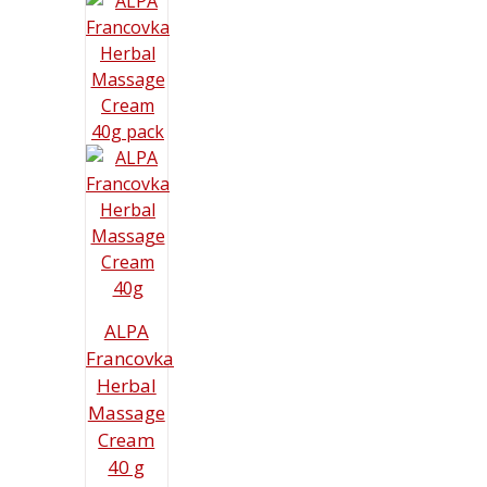
ALPA
Francovka
Herbal
Massage
Cream
40 g