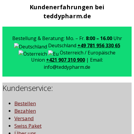
Kundenerfahrungen bei
teddypharm.de
Bestellung & Beratung: Mo. – Fr.
8:00 – 16.00
Uhr
Deutschland
+49 781 956 330 65
Österreich / Europäische
Union
+421 907 310 900
| Email:
info@teddypharm.de
Kundenservice:
Bestellen
Bezahlen
Versand
Swiss Paket
Über uns