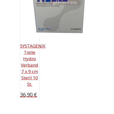
SYSTAGENIX
Tielle
Hydro
Verband
7 x 9 cm
Steril 10
St.
36,90
€