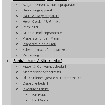
Augen-, Ohren- & Nasenpräparate
Bewegungsapparat
Haut- & Nagelpräparate
Herz, Kreislauf & Gefäße
Immunität
Mund & Rachenpräparate
Präparate für den Mann
Präparate für die Frau
Schwangerschaft und Stillzeit
Verdauung
Sanitätshaus & Klinikbedarf
Ärzte- & Krankenhausbedarf
Medizinische Schnelltests
Blutdruckmessgeräte & Thermometer
Diabetikerbedarf
Inkontinenzartikel
Für Frauen
Für Männer