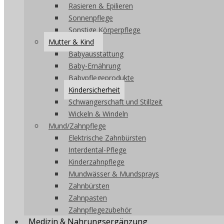
Rasieren & Epilieren
Sonnenpflege
Sonstige Körperpflege
Mutter & Kind
Babyausstattung
Baby-Ernährung
Babypflegeprodukte
Kindersicherheit
Schwangerschaft und Stillzeit
Wickeln & Windeln
Mund/Zahnpflege
Elektrische Zahnbürsten
Interdental-Pflege
Kinderzahnpflege
Mundwässer & Mundsprays
Zahnbürsten
Zahnpasten
Zahnpflegezubehör
Medizin & Nahrungsergänzung