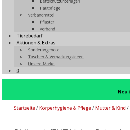
Bettschutzunterlagen
Hautpflege
Verbandmittel
Pflaster
Verband
Tierebedarf
Aktionen & Extras
Sonderangebote
Taschen & Verpackungsideen
Unsere Marke
0
Neu 
Startseite
/
Körperhygiene & Pflege
/
Mutter & Kind
/