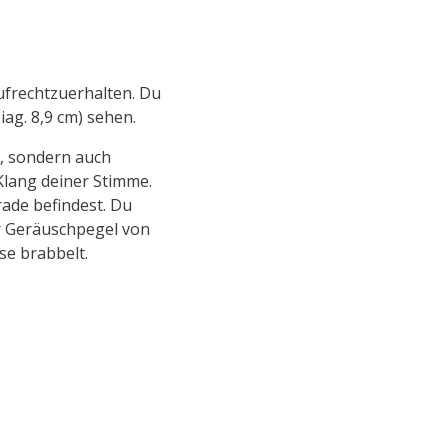
ufrechtzuerhalten. Du
iag. 8,9 cm) sehen.
n, sondern auch
Klang deiner Stimme.
ade befindest. Du
er Geräuschpegel von
se brabbelt.