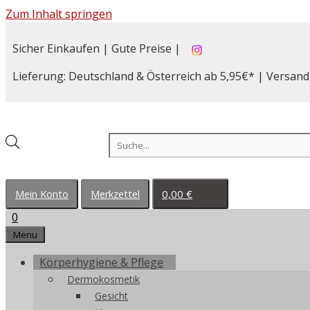
Zum Inhalt springen
Sicher Einkaufen | Gute Preise |
Lieferung: Deutschland & Österreich ab 5,95€* | Versand
Products search
0,00
€
Mein Konto
Merkzettel
0
Menu
Körperhygiene & Pflege
Dermokosmetik
Gesicht