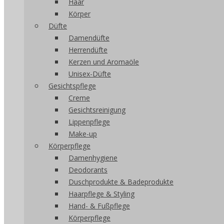
Haar
Körper
Düfte
Damendüfte
Herrendüfte
Kerzen und Aromaöle
Unisex-Düfte
Gesichtspflege
Creme
Gesichtsreinigung
Lippenpflege
Make-up
Körperpflege
Damenhygiene
Deodorants
Duschprodukte & Badeprodukte
Haarpflege & Styling
Hand- & Fußpflege
Körperpflege