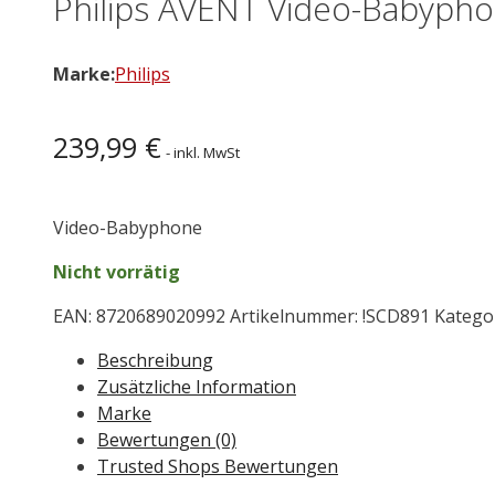
Philips AVENT Video-Babyph
Marke:
Philips
239,99
€
- inkl. MwSt
Video-Babyphone
Nicht vorrätig
EAN:
8720689020992
Artikelnummer:
!SCD891
Katego
Beschreibung
Zusätzliche Information
Marke
Bewertungen (0)
Trusted Shops Bewertungen