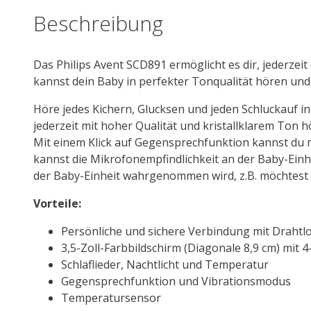
Beschreibung
Das Philips Avent SCD891 ermöglicht es dir, jederze
kannst dein Baby in perfekter Tonqualität hören und e
Höre jedes Kichern, Glucksen und jeden Schluckauf in
jederzeit mit hoher Qualität und kristallklarem Ton
Mit einem Klick auf Gegensprechfunktion kannst du m
kannst die Mikrofonempfindlichkeit an der Baby-Einhe
der Baby-Einheit wahrgenommen wird, z.B. möchtest d
Vorteile:
Persönliche und sichere Verbindung mit Drahtl
3,5-Zoll-Farbbildschirm (Diagonale 8,9 cm) mit 
Schlaflieder, Nachtlicht und Temperatur
Gegensprechfunktion und Vibrationsmodus
Temperatursensor