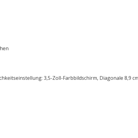
chen
hkeitseinstellung: 3,5-Zoll-Farbbildschirm, Diagonale 8,9 c