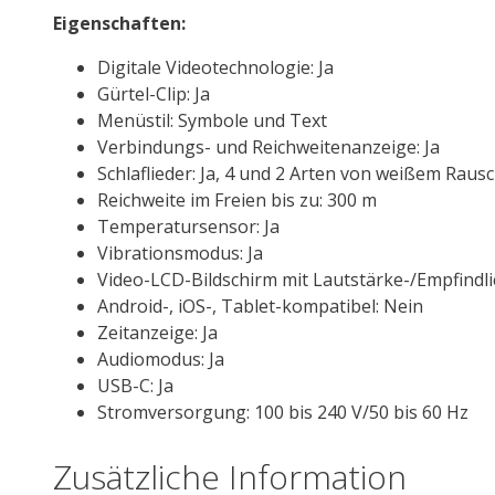
Eigenschaften:
Digitale Videotechnologie: Ja
Gürtel-Clip: Ja
Menüstil: Symbole und Text
Verbindungs- und Reichweitenanzeige: Ja
Schlaflieder: Ja, 4 und 2 Arten von weißem Raus
Reichweite im Freien bis zu: 300 m
Temperatursensor: Ja
Vibrationsmodus: Ja
Video-LCD-Bildschirm mit Lautstärke-/Empfindlic
Android-, iOS-, Tablet-kompatibel: Nein
Zeitanzeige: Ja
Audiomodus: Ja
USB-C: Ja
Stromversorgung: 100 bis 240 V/50 bis 60 Hz
Zusätzliche Information