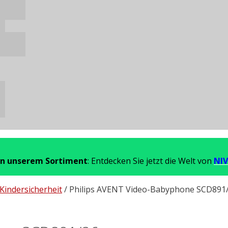
in unserem Sortiment
: Entdecken Sie jetzt die Welt von
NIV
Kindersicherheit
/ Philips AVENT Video-Babyphone SCD891