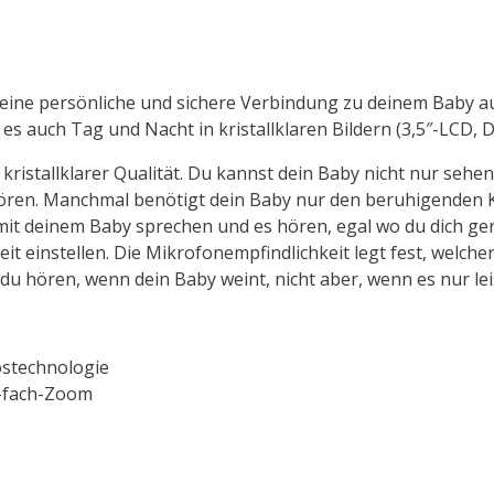
it eine persönliche und sichere Verbindung zu deinem Baby a
s auch Tag und Nacht in kristallklaren Bildern (3,5″-LCD, D
 kristallklarer Qualität. Du kannst dein Baby nicht nur sehe
 hören. Manchmal benötigt dein Baby nur den beruhigenden 
it deinem Baby sprechen und es hören, egal wo du dich ger
it einstellen. Die Mikrofonempfindlichkeit legt fest, welch
u hören, wenn dein Baby weint, nicht aber, wenn es nur lei
ostechnologie
4-fach-Zoom