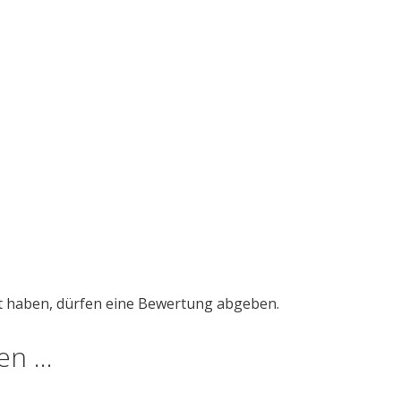
t haben, dürfen eine Bewertung abgeben.
len …