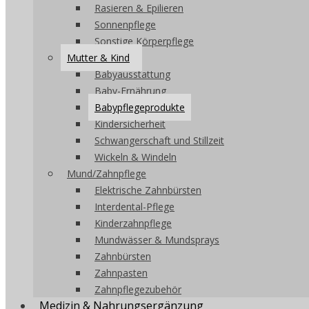
Rasieren & Epilieren
Sonnenpflege
Sonstige Körperpflege
Mutter & Kind
Babyausstattung
Baby-Ernährung
Babypflegeprodukte
Kindersicherheit
Schwangerschaft und Stillzeit
Wickeln & Windeln
Mund/Zahnpflege
Elektrische Zahnbürsten
Interdental-Pflege
Kinderzahnpflege
Mundwässer & Mundsprays
Zahnbürsten
Zahnpasten
Zahnpflegezubehör
Medizin & Nahrungsergänzung