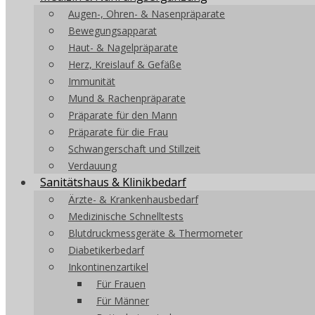
Augen-, Ohren- & Nasenpräparate
Bewegungsapparat
Haut- & Nagelpräparate
Herz, Kreislauf & Gefäße
Immunität
Mund & Rachenpräparate
Präparate für den Mann
Präparate für die Frau
Schwangerschaft und Stillzeit
Verdauung
Sanitätshaus & Klinikbedarf
Ärzte- & Krankenhausbedarf
Medizinische Schnelltests
Blutdruckmessgeräte & Thermometer
Diabetikerbedarf
Inkontinenzartikel
Für Frauen
Für Männer