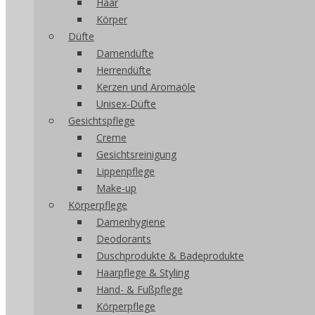
Haar
Körper
Düfte
Damendüfte
Herrendüfte
Kerzen und Aromaöle
Unisex-Düfte
Gesichtspflege
Creme
Gesichtsreinigung
Lippenpflege
Make-up
Körperpflege
Damenhygiene
Deodorants
Duschprodukte & Badeprodukte
Haarpflege & Styling
Hand- & Fußpflege
Körperpflege