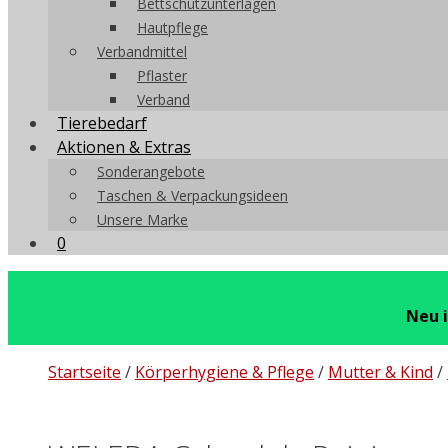
Bettschutzunterlagen
Hautpflege
Verbandmittel
Pflaster
Verband
Tierebedarf
Aktionen & Extras
Sonderangebote
Taschen & Verpackungsideen
Unsere Marke
0
Neu 
Startseite
/
Körperhygiene & Pflege
/
Mutter & Kind
/