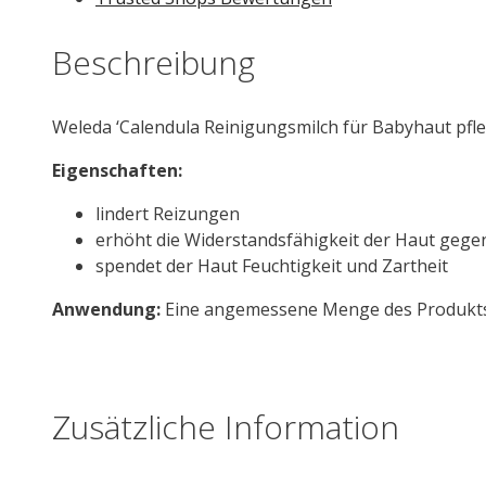
Beschreibung
Weleda ‘Calendula Reinigungsmilch für Babyhaut pflek
Eigenschaften:
lindert Reizungen
erhöht die Widerstandsfähigkeit der Haut gege
spendet der Haut Feuchtigkeit und Zartheit
Anwendung:
Eine angemessene Menge des Produkts s
Zusätzliche Information