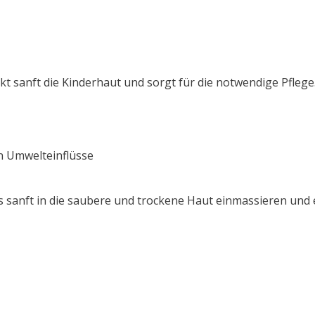
t sanft die Kinderhaut und sorgt für die notwendige Pflege
n Umwelteinflüsse
anft in die saubere und trockene Haut einmassieren und e