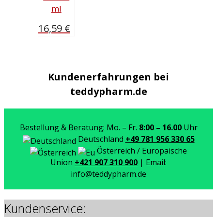
ml
16,59
€
Kundenerfahrungen bei
teddypharm.de
Bestellung & Beratung: Mo. – Fr.
8:00 – 16.00
Uhr
Deutschland
+49 781 956 330 65
Österreich / Europäische
Union
+421 907 310 900
| Email:
info@teddypharm.de
Kundenservice: