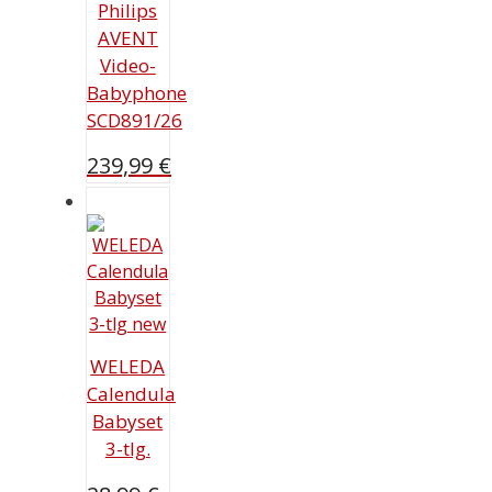
Philips
AVENT
Video-
Babyphone
SCD891/26
239,99
€
WELEDA
Calendula
Babyset
3-tlg.