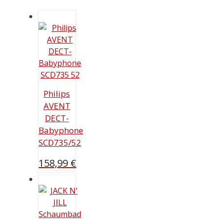
Philips
AVENT
DECT-
Babyphone
SCD735/52
158,99
€