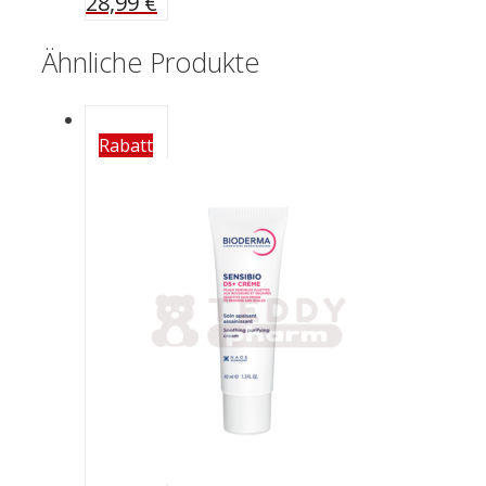
28,99
€
Ähnliche Produkte
Rabatt