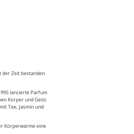
t der Zeit bestanden
 1995 lancierte Parfum
ben Körper und Geist.
 mit Tee, Jasmin und
der Körperwärme eine