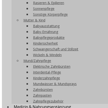
Rasieren & Epilieren
Sonnenpflege
Sonstige Körperpflege
Mutter & Kind
Babyausstattung
Baby-Ernährung
Babypflegeprodukte
Kindersicherheit
Schwangerschaft und Stillzeit
Wickeln & Windeln
Mund/Zahnpflege
Elektrische Zahnbürsten
Interdental-Pflege
Kinderzahnpflege
Mundwässer & Mundsprays
Zahnbürsten
Zahnpasten
Zahnpflegezubehör
Medizin & Nahrungsergänzung