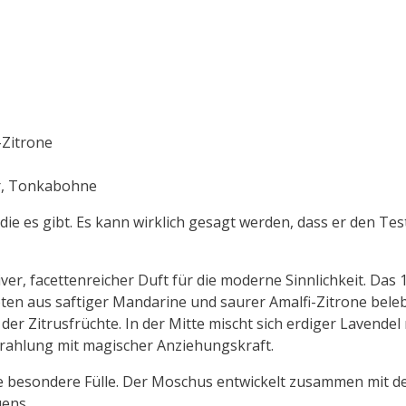
-Zitrone
er, Tonkabohne
die es gibt. Es kann wirklich gesagt werden, dass er den Tes
ver, facettenreicher Duft für die moderne Sinnlichkeit. Das
oten aus saftiger Mandarine und saurer Amalfi-Zitrone bele
er Zitrusfrüchte. In der Mitte mischt sich erdiger Lavendel
trahlung mit magischer Anziehungskraft.
ne besondere Fülle. Der Moschus entwickelt zusammen mit 
uens.