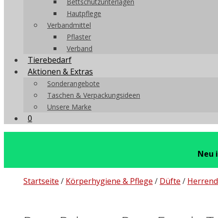
Bettschutzunterlagen
Hautpflege
Verbandmittel
Pflaster
Verband
Tierebedarf
Aktionen & Extras
Sonderangebote
Taschen & Verpackungsideen
Unsere Marke
0
Neu 
Startseite
/
Körperhygiene & Pflege
/
Düfte
/
Herrend