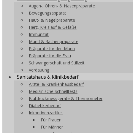
Augen-, Ohren- & Nasenpräparate
Bewegungsapparat
Haut- & Nagelpräparate
Herz, Kreislauf & Gefäße
Immunität
Mund & Rachenpräparate
Präparate für den Mann
Präparate für die Frau
Schwangerschaft und Stillzeit
Verdauung
Sanitätshaus & Klinikbedarf
Ärzte- & Krankenhausbedarf
Medizinische Schnelltests
Blutdruckmessgeräte & Thermometer
Diabetikerbedarf
Inkontinenzartikel
Für Frauen
Für Männer