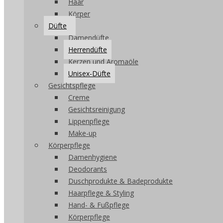
Haar
Körper
Düfte
Damendüfte
Herrendüfte
Kerzen und Aromaöle
Unisex-Düfte
Gesichtspflege
Creme
Gesichtsreinigung
Lippenpflege
Make-up
Körperpflege
Damenhygiene
Deodorants
Duschprodukte & Badeprodukte
Haarpflege & Styling
Hand- & Fußpflege
Körperpflege