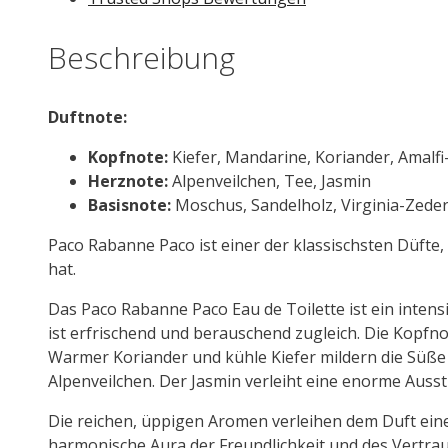
Beschreibung
Duftnote:
Kopfnote:
Kiefer, Mandarine, Koriander, Amalfi
Herznote:
Alpenveilchen, Tee, Jasmin
Basisnote:
Moschus, Sandelholz, Virginia-Zed
Paco Rabanne Paco ist einer der klassischsten Düfte, 
hat.
Das Paco Rabanne Paco Eau de Toilette ist ein intensi
ist erfrischend und berauschend zugleich. Die Kopfn
Warmer Koriander und kühle Kiefer mildern die Süße d
Alpenveilchen. Der Jasmin verleiht eine enorme Auss
Die reichen, üppigen Aromen verleihen dem Duft ei
harmonische Aura der Freundlichkeit und des Vertra