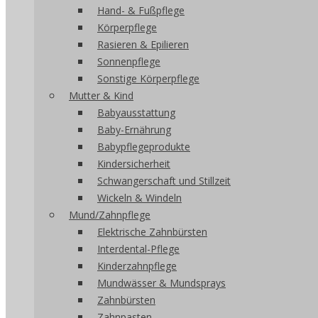
Hand- & Fußpflege
Körperpflege
Rasieren & Epilieren
Sonnenpflege
Sonstige Körperpflege
Mutter & Kind
Babyausstattung
Baby-Ernährung
Babypflegeprodukte
Kindersicherheit
Schwangerschaft und Stillzeit
Wickeln & Windeln
Mund/Zahnpflege
Elektrische Zahnbürsten
Interdental-Pflege
Kinderzahnpflege
Mundwässer & Mundsprays
Zahnbürsten
Zahnpasten