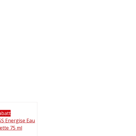
abatt