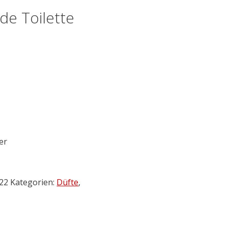
e Toilette
er
22
Kategorien:
Düfte
,