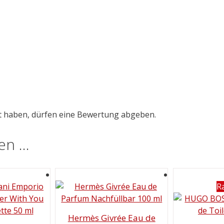
t haben, dürfen eine Bewertung abgeben.
len …
R
Hermès Givrée Eau de