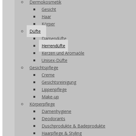
Dermokosmetik
Gesicht
Haar
Körper
Düfte
Damendüfte
Herrendüfte
Kerzen und Aromaöle
Unisex-Düfte
Gesichtspflege
Creme
Gesichtsreinigung
Lippenpflege
Make-up
Körperpflege
Damenhygiene
Deodorants
Duschprodukte & Badeprodukte
Haarpflege & Styling