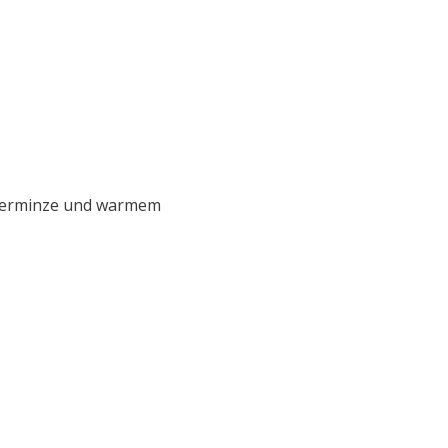
efferminze und warmem