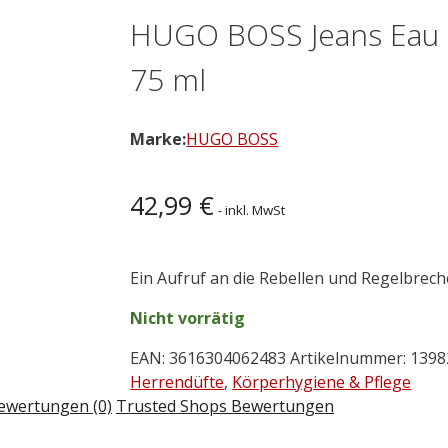
HUGO BOSS Jeans Eau d
75 ml
Marke:
HUGO BOSS
42,99
€
- inkl. MwSt
Ein Aufruf an die Rebellen und Regelbrech
Nicht vorrätig
EAN:
3616304062483
Artikelnummer:
1398
Herrendüfte
,
Körperhygiene & Pflege
ewertungen (0)
Trusted Shops Bewertungen