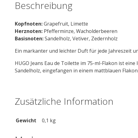
Beschreibung
Kopfnoten:
Grapefruit, Limette
Herznoten:
Pfefferminze, Wacholderbeeren
Basisnoten:
Sandelholz, Vetiver, Zedernholz
Ein markanter und leichter Duft für jede Jahreszeit un
HUGO Jeans Eau de Toilette im 75-ml-Flakon ist eine
Sandelholz, eingefangen in einem mattblauen Flakon
Zusätzliche Information
Gewicht
0,1 kg