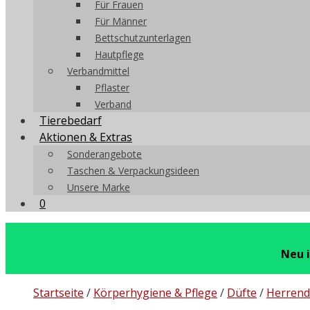
Für Frauen
Für Männer
Bettschutzunterlagen
Hautpflege
Verbandmittel
Pflaster
Verband
Tierebedarf
Aktionen & Extras
Sonderangebote
Taschen & Verpackungsideen
Unsere Marke
0
Neu 
Startseite
/
Körperhygiene & Pflege
/
Düfte
/
Herrend