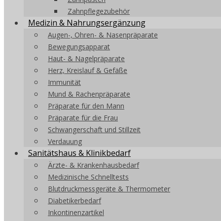
Zahnpflegezubehör
Medizin & Nahrungsergänzung
Augen-, Ohren- & Nasenpräparate
Bewegungsapparat
Haut- & Nagelpräparate
Herz, Kreislauf & Gefäße
Immunität
Mund & Rachenpräparate
Präparate für den Mann
Präparate für die Frau
Schwangerschaft und Stillzeit
Verdauung
Sanitätshaus & Klinikbedarf
Ärzte- & Krankenhausbedarf
Medizinische Schnelltests
Blutdruckmessgeräte & Thermometer
Diabetikerbedarf
Inkontinenzartikel