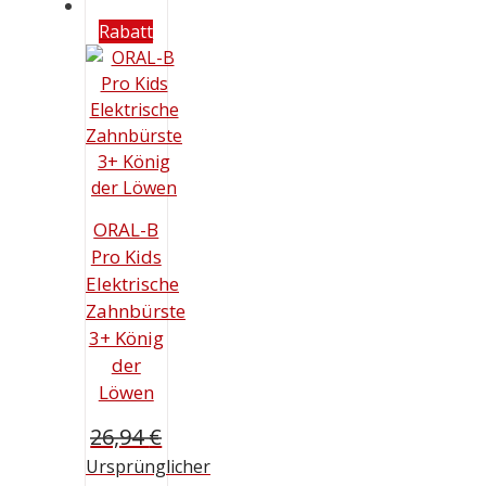
Rabatt
ORAL-B
Pro Kids
Elektrische
Zahnbürste
3+ König
der
Löwen
26,94
€
Ursprünglicher