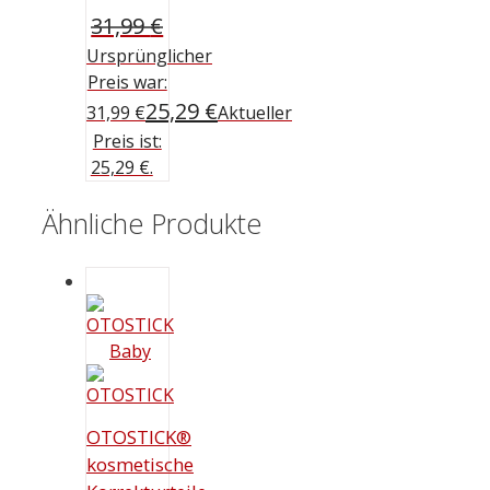
31,99
€
Ursprünglicher
Preis war:
25,29
€
31,99 €
Aktueller
Preis ist:
25,29 €.
Ähnliche Produkte
OTOSTICK®
kosmetische