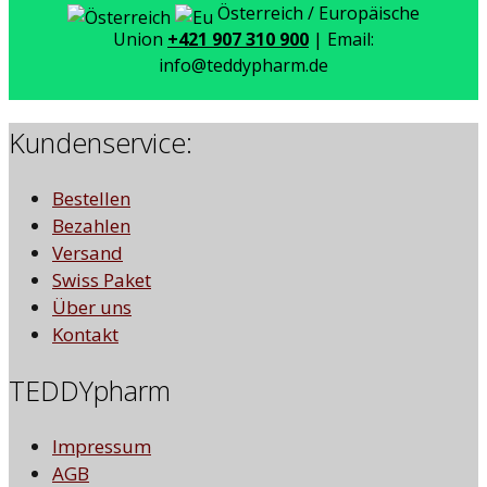
Österreich / Europäische
Union
+421 907 310 900
| Email:
info@teddypharm.de
Kundenservice:
Bestellen
Bezahlen
Versand
Swiss Paket
Über uns
Kontakt
TEDDYpharm
Impressum
AGB