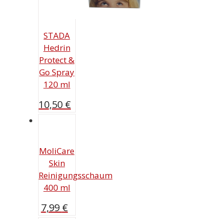
STADA
Hedrin
Protect &
Go Spray
120 ml
10,50
€
MoliCare
Skin
Reinigungsschaum
400 ml
7,99
€