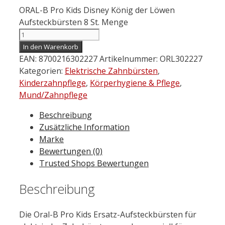
ORAL-B Pro Kids Disney König der Löwen
Aufsteckbürsten 8 St. Menge
In den Warenkorb
EAN:
8700216302227
Artikelnummer:
ORL302227
Kategorien:
Elektrische Zahnbürsten
,
Kinderzahnpflege
,
Körperhygiene & Pflege
,
Mund/Zahnpflege
Beschreibung
Zusätzliche Information
Marke
Bewertungen (0)
Trusted Shops Bewertungen
Beschreibung
Die Oral-B Pro Kids Ersatz-Aufsteckbürsten für