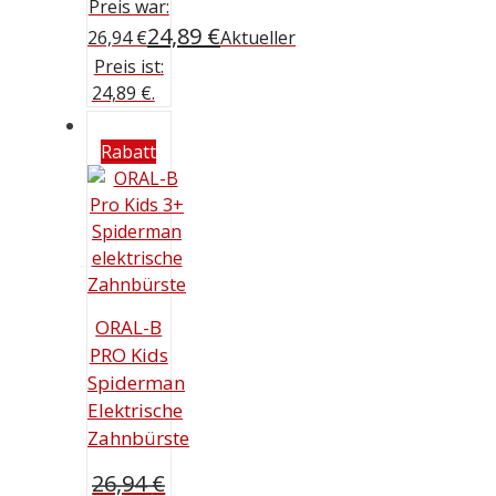
Preis war:
24,89
€
26,94 €
Aktueller
Preis ist:
24,89 €.
Rabatt
ORAL-B
PRO Kids
Spiderman
Elektrische
Zahnbürste
26,94
€