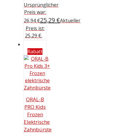
Ursprünglicher
Preis war:
25,29
€
26,94 €
Aktueller
Preis ist:
25,29 €.
Rabatt
ORAL-B
PRO Kids
Frozen
Elektrische
Zahnbürste