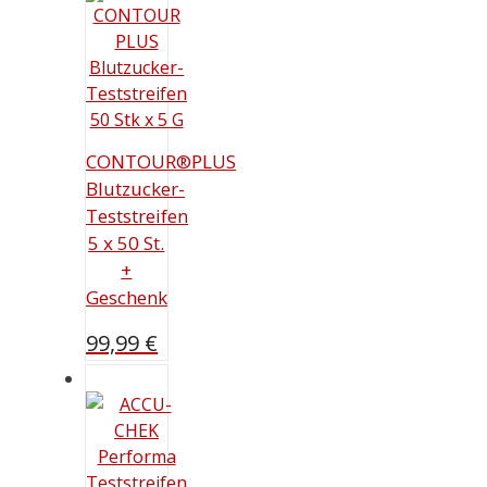
CONTOUR®PLUS
Blutzucker-
Teststreifen
5 x 50 St.
+
Geschenk
99,99
€