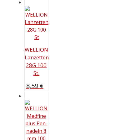
WELLION
Lanzetten
28G 100
St.
8,59
€