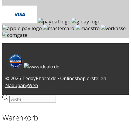
© 2026 TeddyPharm.de • Onlineshop erstellen -
NadupanyWeb
Products
search
Warenkorb