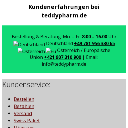
Kundenerfahrungen bei
teddypharm.de
Bestellung & Beratung: Mo. – Fr.
8:00 – 16.00
Uhr
Deutschland
+49 781 956 330 65
Österreich / Europäische
Union
+421 907 310 900
| Email:
info@teddypharm.de
Kundenservice:
Bestellen
Bezahlen
Versand
Swiss Paket
Über uns