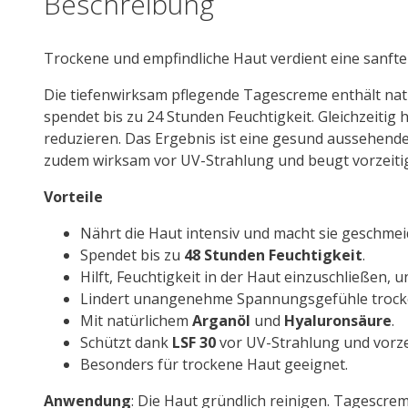
Beschreibung
Trockene und empfindliche Haut verdient eine sanfte P
Die tiefenwirksam pflegende Tagescreme enthält nat
spendet bis zu 24 Stunden Feuchtigkeit. Gleichzeitig
reduzieren. Das Ergebnis ist eine gesund aussehende,
zudem wirksam vor UV-Strahlung und beugt vorzeiti
Vorteile
Nährt die Haut intensiv und macht sie geschmei
Spendet bis zu
48 Stunden Feuchtigkeit
.
Hilft, Feuchtigkeit in der Haut einzuschließen, u
Lindert unangenehme Spannungsgefühle trock
Mit natürlichem
Arganöl
und
Hyaluronsäure
.
Schützt dank
LSF 30
vor UV-Strahlung und vorze
Besonders für trockene Haut geeignet.
Anwendung
: Die Haut gründlich reinigen. Tagescre