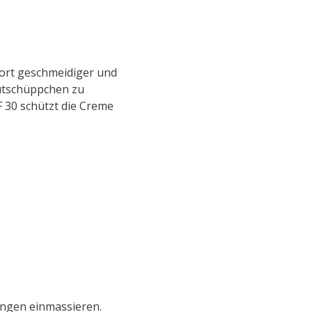
fort geschmeidiger und
autschüppchen zu
F 30 schützt die Creme
ungen einmassieren.