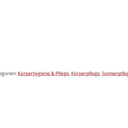
egorien:
Körperhygiene & Pflege
,
Körperpflege
,
Sonnenpfle