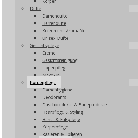
Körper
Düfte
Damendüfte
Herrendüfte
Kerzen und Aromaöle
Unisex-Düfte
Gesichtspflege
Creme
Gesichtsreinigung
Lippenpflege
Make-up
Körperpflege
Damenhygiene
Deodorants
Duschprodukte & Badeprodukte
Haarpflege & Styling
Hand- & Fußpflege
Körperpflege
Rasieren & Epilieren