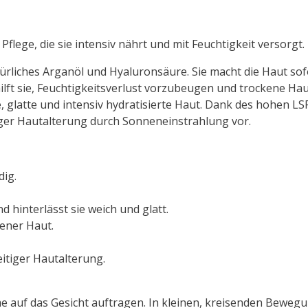
flege, die sie intensiv nährt und mit Feuchtigkeit versorgt.
ürliches Arganöl und Hyaluronsäure. Sie macht die Haut so
 hilft sie, Feuchtigkeitsverlust vorzubeugen und trockene H
 glatte und intensiv hydratisierte Haut. Dank des hohen LS
ger Hautalterung durch Sonneneinstrahlung vor.
dig.
nd hinterlässt sie weich und glatt.
ener Haut.
itiger Hautalterung.
me auf das Gesicht auftragen. In kleinen, kreisenden Beweg