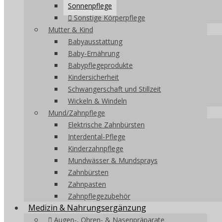
Sonnenpflege
Sonstige Körperpflege
Mutter & Kind
Babyausstattung
Baby-Ernährung
Babypflegeprodukte
Kindersicherheit
Schwangerschaft und Stillzeit
Wickeln & Windeln
Mund/Zahnpflege
Elektrische Zahnbürsten
Interdental-Pflege
Kinderzahnpflege
Mundwässer & Mundsprays
Zahnbürsten
Zahnpasten
Zahnpflegezubehör
Medizin & Nahrungsergänzung
Augen-, Ohren- & Nasenpräparate