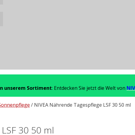
in unserem Sortiment
: Entdecken Sie jetzt die Welt von
NIV
Sonnenpflege
/ NIVEA Nährende Tagespflege LSF 30 50 ml
 LSF 30 50 ml