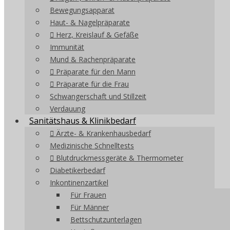
Bewegungsapparat
Haut- & Nagelpräparate
Herz, Kreislauf & Gefäße
Immunität
Mund & Rachenpräparate
Präparate für den Mann
Präparate für die Frau
Schwangerschaft und Stillzeit
Verdauung
Sanitätshaus & Klinikbedarf
Ärzte- & Krankenhausbedarf
Medizinische Schnelltests
Blutdruckmessgeräte & Thermometer
Diabetikerbedarf
Inkontinenzartikel
Für Frauen
Für Männer
Bettschutzunterlagen