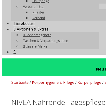
Hautpflege
Verbandmittel
Pflaster
Verband
Tierebedarf
Aktionen & Extras
Sonderangebote
Taschen & Verpackungsideen
Unsere Marke
0
Neu 
Startseite
/
Körperhygiene & Pflege
/
Körperpflege
/
NIVEA Nährende Tagespflege