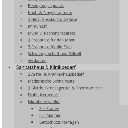
Bewegungsapparat
Haut- & Nagelpräparate
Herz, Kreislauf & Gefäße
Immunität
Mund & Rachenpräparate
Präparate für den Mann
Präparate für die Frau
Schwangerschaft und Stillzeit
Verdauung
Sanitätshaus & Klinikbedarf
Ärzte- & Krankenhausbedarf
Medizinische Schnelltests
Blutdruckmessgeräte & Thermometer
Diabetikerbedarf
Inkontinenzartikel
Für Frauen
Für Männer
Bettschutzunterlagen