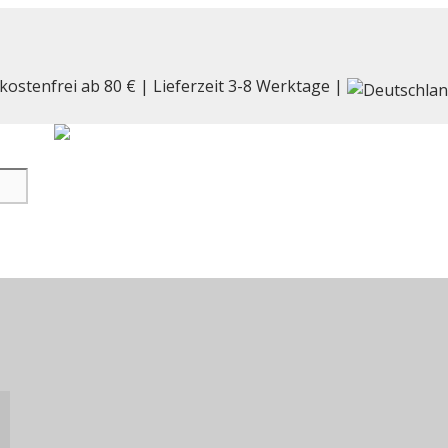
kostenfrei ab 80 € | Lieferzeit 3-8 Werktage |