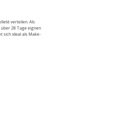
eté verteilen. Als
r über 28 Tage eignen
 sich ideal als Make-