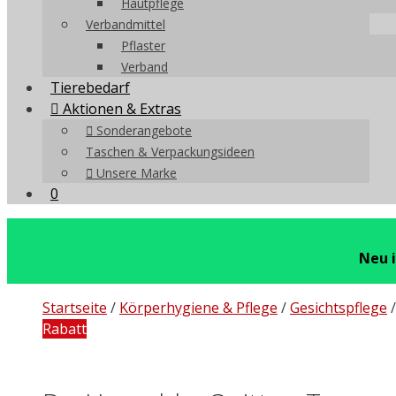
Hautpflege
Verbandmittel
Pflaster
Verband
Tierebedarf
Aktionen & Extras
Sonderangebote
Taschen & Verpackungsideen
Unsere Marke
0
Neu 
Startseite
/
Körperhygiene & Pflege
/
Gesichtspflege
Rabatt