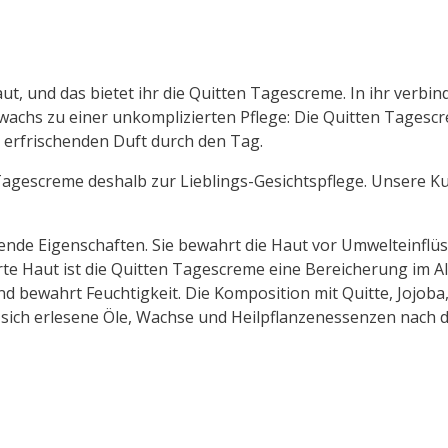
ut, und das bietet ihr die Quitten Tagescreme. In ihr verbi
wachs zu einer unkomplizierten Pflege: Die Quitten Tagescre
em erfrischenden Duft durch den Tag.
agescreme deshalb zur Lieblings-Gesichtspflege. Unsere K
nde Eigenschaften. Sie bewahrt die Haut vor Umwelteinflüs
rte Haut ist die Quitten Tagescreme eine Bereicherung im A
nd bewahrt Feuchtigkeit. Die Komposition mit Quitte, Jojob
 sich erlesene Öle, Wachse und Heilpflanzenessenzen nach 