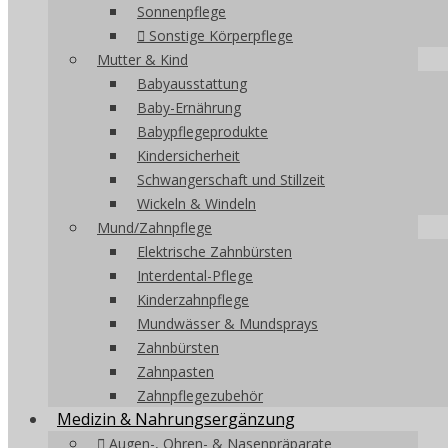
Sonnenpflege
Sonstige Körperpflege
Mutter & Kind
Babyausstattung
Baby-Ernährung
Babypflegeprodukte
Kindersicherheit
Schwangerschaft und Stillzeit
Wickeln & Windeln
Mund/Zahnpflege
Elektrische Zahnbürsten
Interdental-Pflege
Kinderzahnpflege
Mundwässer & Mundsprays
Zahnbürsten
Zahnpasten
Zahnpflegezubehör
Medizin & Nahrungsergänzung
Augen-, Ohren- & Nasenpräparate