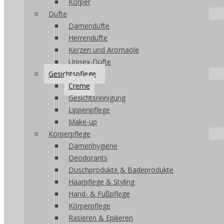
Körper
Düfte
Damendüfte
Herrendüfte
Kerzen und Aromaöle
Unisex-Düfte
Gesichtspflege
Creme
Gesichtsreinigung
Lippenpflege
Make-up
Körperpflege
Damenhygiene
Deodorants
Duschprodukte & Badeprodukte
Haarpflege & Styling
Hand- & Fußpflege
Körperpflege
Rasieren & Epilieren