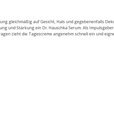
g gleichmäßig auf Gesicht, Hals und gegebenenfalls Dekoll
igung und Stärkung ein Dr. Hauschka Serum. Als Impulsgebe
agen zieht die Tagescreme angenehm schnell ein und eignet