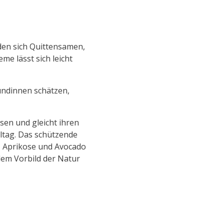
nden sich Quittensamen,
me lässt sich leicht
undinnen schätzen,
sen und gleicht ihren
lltag. Das schützende
a, Aprikose und Avocado
dem Vorbild der Natur