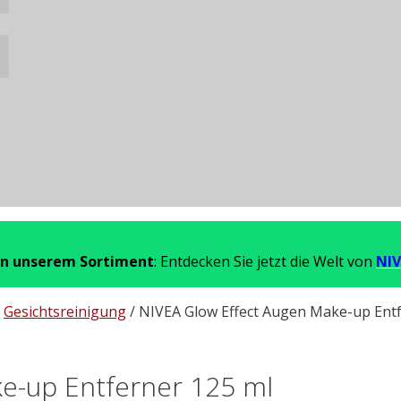
in unserem Sortiment
: Entdecken Sie jetzt die Welt von
NIV
/
Gesichtsreinigung
/ NIVEA Glow Effect Augen Make-up Entf
e-up Entferner 125 ml