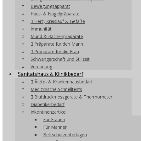
Bewegungsapparat
Haut- & Nagelpräparate
Herz, Kreislauf & Gefäße
Immunität
Mund & Rachenpräparate
Präparate für den Mann
Präparate für die Frau
Schwangerschaft und Stillzeit
Verdauung
Sanitätshaus & Klinikbedarf
Ärzte- & Krankenhausbedarf
Medizinische Schnelltests
Blutdruckmessgeräte & Thermometer
Diabetikerbedarf
Inkontinenzartikel
Für Frauen
Für Männer
Bettschutzunterlagen