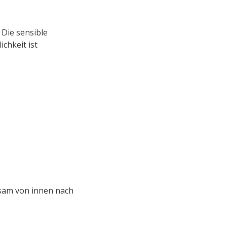
Die sensible
ichkeit ist
tsam von innen nach