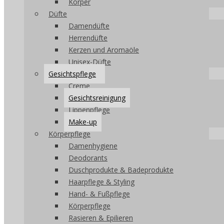
Körper
Düfte
Damendüfte
Herrendüfte
Kerzen und Aromaöle
Unisex-Düfte
Gesichtspflege
Creme
Gesichtsreinigung
Lippenpflege
Make-up
Körperpflege
Damenhygiene
Deodorants
Duschprodukte & Badeprodukte
Haarpflege & Styling
Hand- & Fußpflege
Körperpflege
Rasieren & Epilieren