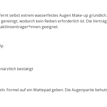
ernt selbst extrem wasserfestes Augen Make-up gründlich. 
gereinigt, wodurch kein Reiben erforderlich ist. Die Verträgl
taktlinsenträger*innen geeignet.
Up
närztlich bestätigt
eln. Formel auf ein Wattepad geben. Die Augenpartie behu