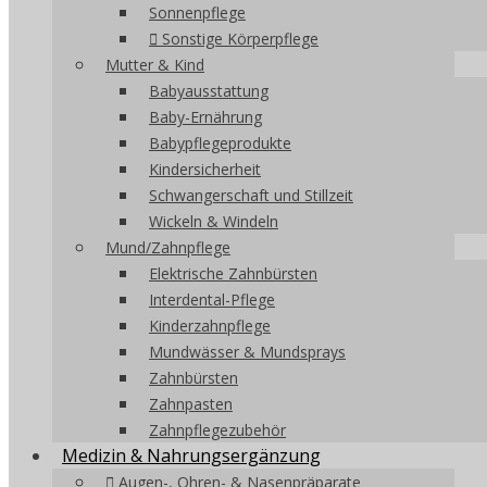
Sonnenpflege
Sonstige Körperpflege
Mutter & Kind
Babyausstattung
Baby-Ernährung
Babypflegeprodukte
Kindersicherheit
Schwangerschaft und Stillzeit
Wickeln & Windeln
Mund/Zahnpflege
Elektrische Zahnbürsten
Interdental-Pflege
Kinderzahnpflege
Mundwässer & Mundsprays
Zahnbürsten
Zahnpasten
Zahnpflegezubehör
Medizin & Nahrungsergänzung
Augen-, Ohren- & Nasenpräparate