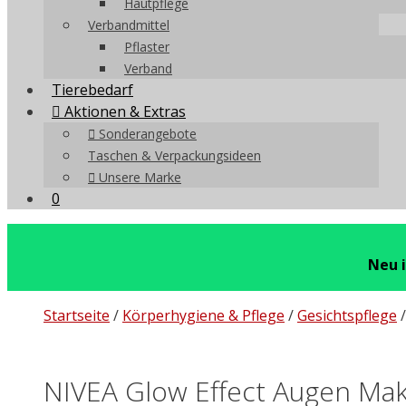
Hautpflege
Verbandmittel
Pflaster
Verband
Tierebedarf
Aktionen & Extras
Sonderangebote
Taschen & Verpackungsideen
Unsere Marke
0
Neu 
Startseite
/
Körperhygiene & Pflege
/
Gesichtspflege
NIVEA Glow Effect Augen Mak