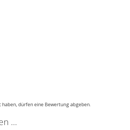
t haben, dürfen eine Bewertung abgeben.
len …