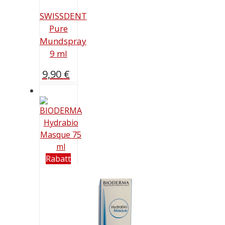
SWISSDENT
Pure
Mundspray
9 ml
9,90
€
Rabatt