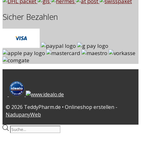
Sicher Bezahlen
© 2026 TeddyPharm.de • Onlineshop erstellen -
NadupanyWeb
Products
search