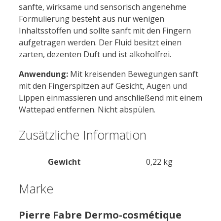
sanfte, wirksame und sensorisch angenehme
Formulierung besteht aus nur wenigen
Inhaltsstoffen und sollte sanft mit den Fingern
aufgetragen werden. Der Fluid besitzt einen
zarten, dezenten Duft und ist alkoholfrei.
Anwendung:
Mit kreisenden Bewegungen sanft
mit den Fingerspitzen auf Gesicht, Augen und
Lippen einmassieren und anschließend mit einem
Wattepad entfernen. Nicht abspülen.
Zusätzliche Information
Gewicht
0,22 kg
Marke
Pierre Fabre Dermo-cosmétique