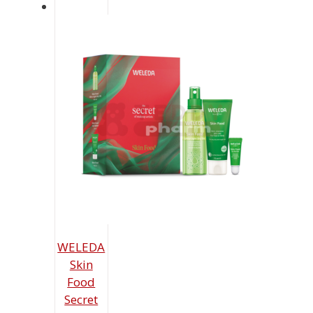
WELEDA
Skin
Food
Secret