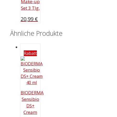
Make-up
Set 3 Tlg.
20,99
€
Ähnliche Produkte
Rabatt
BIODERMA
Sensibio
DS+
Cream