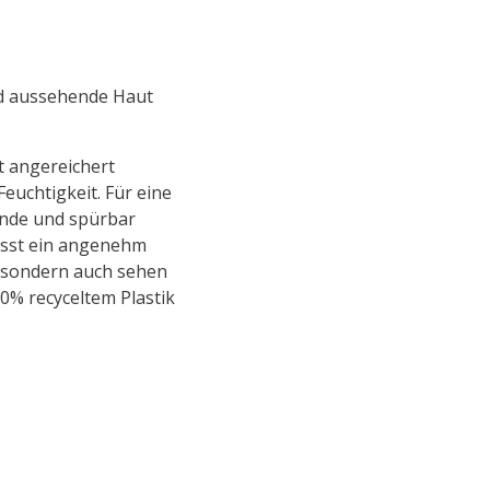
d aussehende Haut
t angereichert
euchtigkeit. Für eine
nde und spürbar
lässt ein angenehm
n, sondern auch sehen
0% recyceltem Plastik