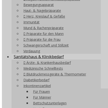
Bewegungsapparat
Haut- & Nagelpräparate
Herz, Kreislauf & Gefäße
Immunität
Mund & Rachenpräparate
Präparate für den Mann
Präparate für die Frau
Schwangerschaft und Stillzeit
Verdauung
Sanitätshaus & Klinikbedarf
Ärzte- & Krankenhausbedarf
Medizinische Schnelltests
Blutdruckmessgeräte & Thermometer
Diabetikerbedarf
Inkontinenzartikel
Für Frauen
Für Männer
Bettschutzunterlagen