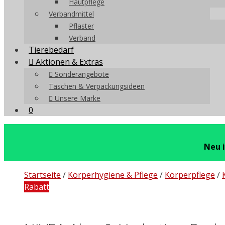
Hautpflege
Verbandmittel
Pflaster
Verband
Tierebedarf
Aktionen & Extras
Sonderangebote
Taschen & Verpackungsideen
Unsere Marke
0
Neu 
Startseite
/
Körperhygiene & Pflege
/
Körperpflege
/
Rabatt