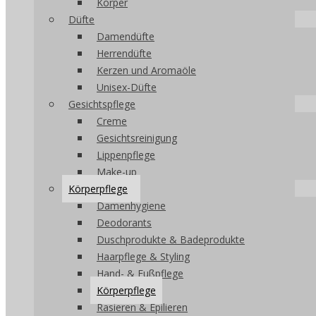
Körper
Düfte
Damendüfte
Herrendüfte
Kerzen und Aromaöle
Unisex-Düfte
Gesichtspflege
Creme
Gesichtsreinigung
Lippenpflege
Make-up
Körperpflege
Damenhygiene
Deodorants
Duschprodukte & Badeprodukte
Haarpflege & Styling
Hand- & Fußpflege
Körperpflege
Rasieren & Epilieren