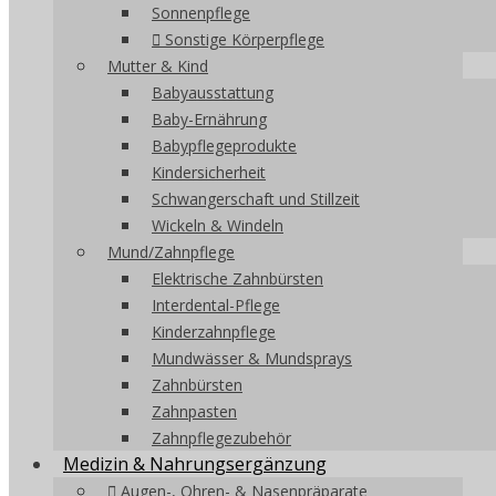
Sonnenpflege
Sonstige Körperpflege
Mutter & Kind
Babyausstattung
Baby-Ernährung
Babypflegeprodukte
Kindersicherheit
Schwangerschaft und Stillzeit
Wickeln & Windeln
Mund/Zahnpflege
Elektrische Zahnbürsten
Interdental-Pflege
Kinderzahnpflege
Mundwässer & Mundsprays
Zahnbürsten
Zahnpasten
Zahnpflegezubehör
Medizin & Nahrungsergänzung
Augen-, Ohren- & Nasenpräparate