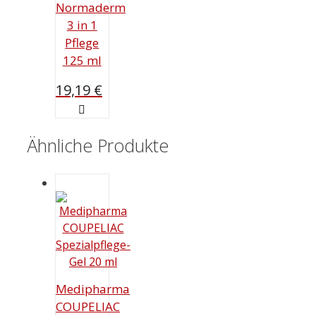
Normaderm
3 in 1
Pflege
125 ml
19,19
€
Ähnliche Produkte
Medipharma
COUPELIAC