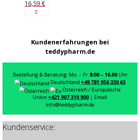
16,59
€
Kundenerfahrungen bei
teddypharm.de
Bestellung & Beratung: Mo. – Fr.
8:00 – 16.00
Uhr
Deutschland
+49 781 956 330 65
Österreich / Europäische
Union
+421 907 310 900
| Email:
info@teddypharm.de
Kundenservice: