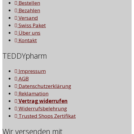
Bestellen
Bezahlen
Versand
Swiss Paket
Über uns
Kontakt
TEDDYpharm
Impressum
AGB
Datenschutzerklärung
Reklamation
Vertrag widerrufen
Widerrufsbelehrung
Trusted Shops Zertifikat
Wir versenden mit