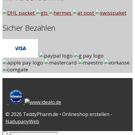
Sicher Bezahlen
© 2026 TeddyPharm.de • Onlineshop erstellen -
NadupanyWeb
Products