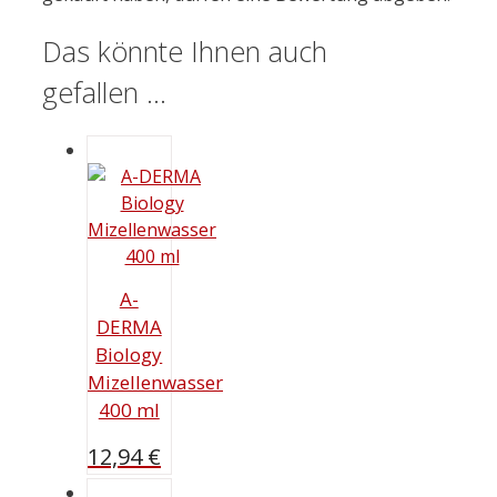
Das könnte Ihnen auch
gefallen …
A-
DERMA
Biology
Mizellenwasser
400 ml
12,94
€