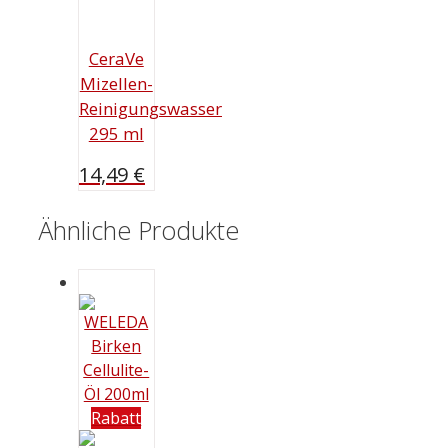
CeraVe
Mizellen-
Reinigungswasser
295 ml
14,49
€
Ähnliche Produkte
Rabatt