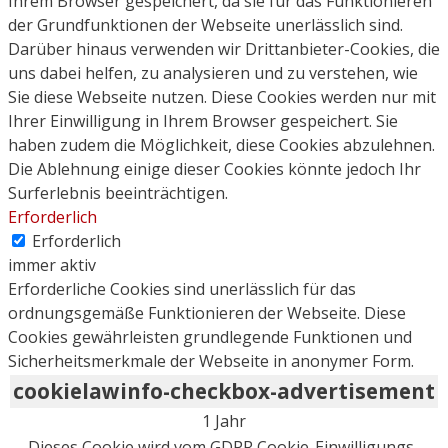
Ihrem Browser gespeichert, da sie für das Funktionieren
der Grundfunktionen der Webseite unerlässlich sind.
Darüber hinaus verwenden wir Drittanbieter-Cookies, die
uns dabei helfen, zu analysieren und zu verstehen, wie
Sie diese Webseite nutzen. Diese Cookies werden nur mit
Ihrer Einwilligung in Ihrem Browser gespeichert. Sie
haben zudem die Möglichkeit, diese Cookies abzulehnen.
Die Ablehnung einige dieser Cookies könnte jedoch Ihr
Surferlebnis beeinträchtigen.
Erforderlich
Erforderlich
immer aktiv
Erforderliche Cookies sind unerlässlich für das
ordnungsgemäße Funktionieren der Webseite. Diese
Cookies gewährleisten grundlegende Funktionen und
Sicherheitsmerkmale der Webseite in anonymer Form.
cookielawinfo-checkbox-advertisement
1 Jahr
Dieses Cookie wird vom GDPR Cookie-Einwilligungs-