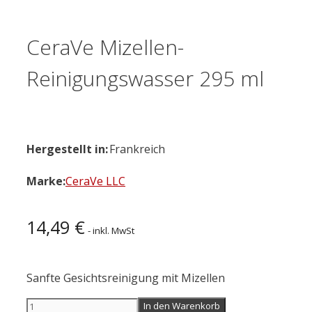
CeraVe Mizellen-
Reinigungswasser 295 ml
Hergestellt in:
Frankreich
Marke:
CeraVe LLC
14,49
€
- inkl. MwSt
Sanfte Gesichtsreinigung mit Mizellen
CeraVe
In den Warenkorb