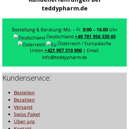
teddypharm.de
Bestellung & Beratung: Mo. – Fr.
8:00 – 16.00
Uhr
Deutschland
+49 781 956 330 65
Österreich / Europäische
Union
+421 907 310 900
| Email:
info@teddypharm.de
Kundenservice:
Bestellen
Bezahlen
Versand
Swiss Paket
Über uns
Kontakt