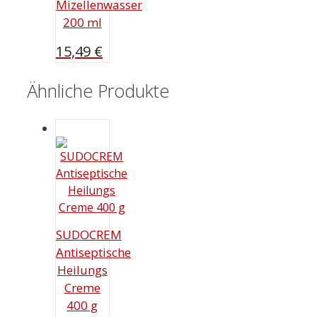
Mizellenwasser
200 ml
15,49
€
Ähnliche Produkte
SUDOCREM
Antiseptische
Heilungs
Creme
400 g