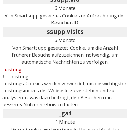
6 Monate
Von Smartsupp gesetztes Cookie zur Aufzeichnung der
Besucher-ID.
ssupp.visits
6 Monate
Von Smartsupp gesetztes Cookie, um die Anzahl
früherer Besuche aufzuzeichnen, notwendig, um
automatische Nachrichten zu verfolgen.
Leistung
Leistung
Leistungs-Cookies werden verwendet, um die wichtigsten
Leistungsindizes der Webseite zu verstehen und zu
analysieren, was dazu beiträgt, den Besuchern ein
besseres Nutzererlebnis zu bieten.
_gat
1 Minute
Dieses Cookie wird von Google Universal Analytics