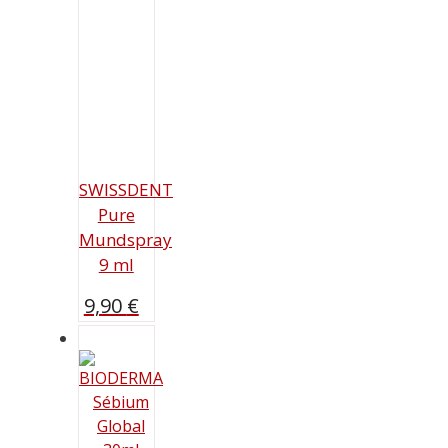
SWISSDENT
Pure
Mundspray
9 ml
9,90
€