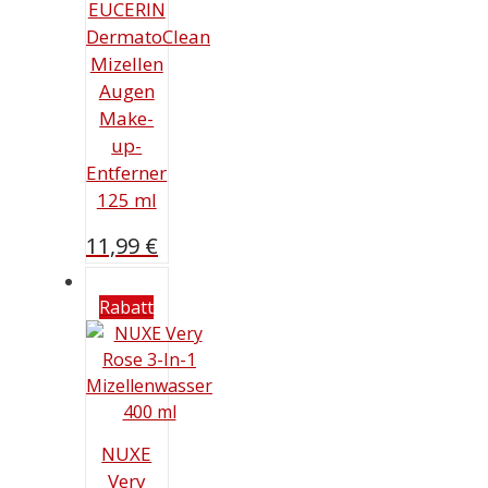
EUCERIN
DermatoClean
Mizellen
Augen
Make-
up-
Entferner
125 ml
11,99
€
Rabatt
NUXE
Very